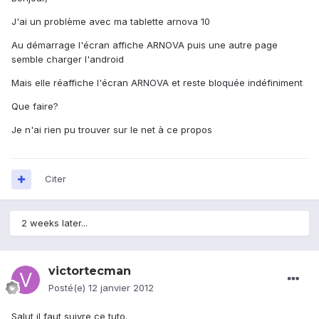
J'ai un problème avec ma tablette arnova 10
Au démarrage l'écran affiche ARNOVA puis une autre page
semble charger l'android
Mais elle réaffiche l'écran ARNOVA et reste bloquée indéfiniment
Que faire?
Je n'ai rien pu trouver sur le net à ce propos
Citer
2 weeks later...
victortecman
Posté(e)
12 janvier 2012
Salut il faut suivre ce tuto.