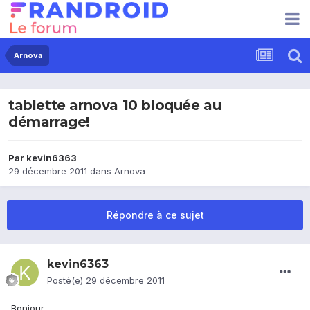
Arnova
tablette arnova 10 bloquée au
démarrage!
Par
kevin6363
29 décembre 2011
dans
Arnova
Répondre à ce sujet
kevin6363
Posté(e)
29 décembre 2011
Bonjour,