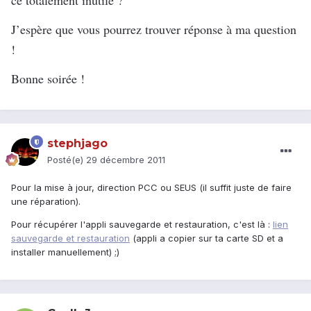
ce totalement inutile ?
J’espère que vous pourrez trouver réponse à ma question
!
Bonne soirée !
stephjago
Posté(e)
29 décembre 2011
Pour la mise à jour, direction PCC ou SEUS (il suffit juste de faire
une réparation).
Pour récupérer l'appli sauvegarde et restauration, c'est là :
lien
sauvegarde et restauration
(appli a copier sur ta carte SD et a
installer manuellement) ;)