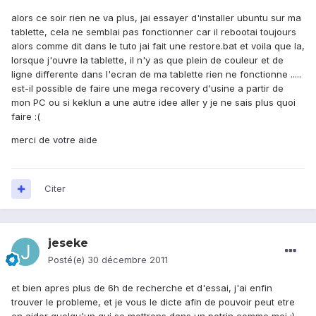
alors ce soir rien ne va plus, jai essayer d'installer ubuntu sur ma
tablette, cela ne semblai pas fonctionner car il rebootai toujours
alors comme dit dans le tuto jai fait une restore.bat et voila que la,
lorsque j'ouvre la tablette, il n'y as que plein de couleur et de
ligne differente dans l'ecran de ma tablette rien ne fonctionne .....
est-il possible de faire une mega recovery d'usine a partir de
mon PC ou si keklun a une autre idee aller y je ne sais plus quoi
faire :(
merci de votre aide
Citer
jeseke
Posté(e)
30 décembre 2011
et bien apres plus de 6h de recherche et d'essai, j'ai enfin
trouver le probleme, et je vous le dicte afin de pouvoir peut etre