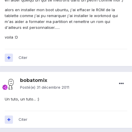
en aider quelqu'un qui se mettrons dans un petrin comme moi :)
alors en installer mon boot ubuntu, j'ai effacer le ROM de la
tablette comme j'ai pu remarquer j'ai installer le workmod qui
m'as aider a formater ma partition et remettre un rom qui
d'ailleurs est personnaliser......
voila :D
Citer
bobatomix
Posté(e)
31 décembre 2011
Un tuto, un tuto... :)
Citer