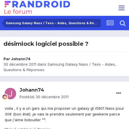
Samsung Galaxy Naos / Teos - Aides, Questions & Réponses
désimlock logiciel possible ?
Par
Johann74
30 décembre 2011
dans
Samsung Galaxy Naos / Teos - Aides,
Questions & Réponses
Johann74
Posté(e)
30 décembre 2011
voila , il y a un gars qui ma proposer un galaxy gt i5801 Naos pour
30€ (bon état) ,je vais le prendre seulement par geekerie parce
que j'aime bidouiller ^^.