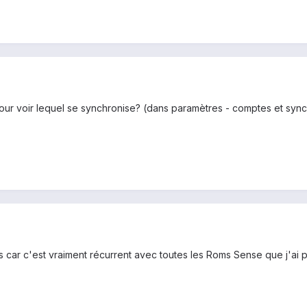
pour voir lequel se synchronise? (dans paramètres - comptes et syn
urs car c'est vraiment récurrent avec toutes les Roms Sense que j'ai 