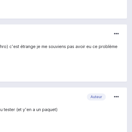
chro) c'est étrange je me souviens pas avoir eu ce problème
Auteur
pu tester (et y'en a un paquet)