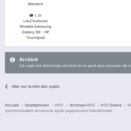
Membre
1,3k
Lieu
Toulouse
Modèle:
Samsung
Galaxy SIII - HP
Touchpad
Archivé
Ce sujet est désormais archivé et ne peut plus recevoir de 
Aller sur la liste des sujets
Accueil
Smartphones
HTC
Archives HTC
HTC Desire
H
synchronisation en boucle après suppression friendstream