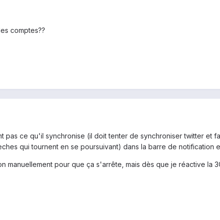
 les comptes??
 pas ce qu'il synchronise (il doit tenter de synchroniser twitter et 
lèches qui tournent en se poursuivant) dans la barre de notification
n manuellement pour que ça s'arrête, mais dès que je réactive la 3G 