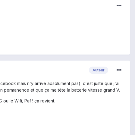
Auteur
facebook mais n'y arrive absolument pas), c'est juste que j'ai
 en permanence et que ça me tète la batterie vitesse grand V.
ou le Wifi, Paf ! ça revient.