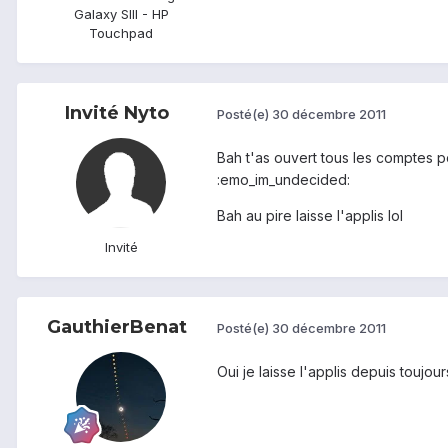
Galaxy SIII - HP
Touchpad
Invité Nyto
Posté(e)
30 décembre 2011
Bah t'as ouvert tous les comptes 
:emo_im_undecided:
Bah au pire laisse l'applis lol
Invité
GauthierBenat
Posté(e)
30 décembre 2011
Oui je laisse l'applis depuis toujo