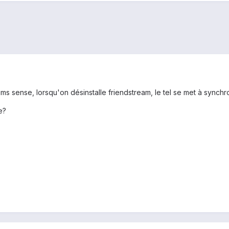
ms sense, lorsqu'on désinstalle friendstream, le tel se met à synchr
e?