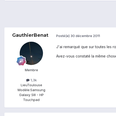
GauthierBenat
Posté(e)
30 décembre 2011
J'ai remarqué que sur toutes les ro
Avez-vous constaté la même chos
Membre
1,3k
Lieu
Toulouse
Modèle:
Samsung
Galaxy SIII - HP
Touchpad