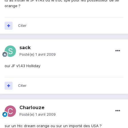
tu as install le JF v1.43 ou le truc spé pour les possesseur de tel
orange ?
Citer
sack
Posté(e)
1 avril 2009
oui JF v1.43 Holliday
Citer
Charlouze
Posté(e)
1 avril 2009
sur un htc dream orange ou sur un importé des USA ?