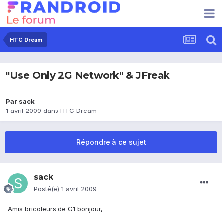
HTC Dream
"Use Only 2G Network" & JFreak
Par
sack
1 avril 2009
dans
HTC Dream
Répondre à ce sujet
sack
Posté(e)
1 avril 2009
Amis bricoleurs de G1 bonjour,