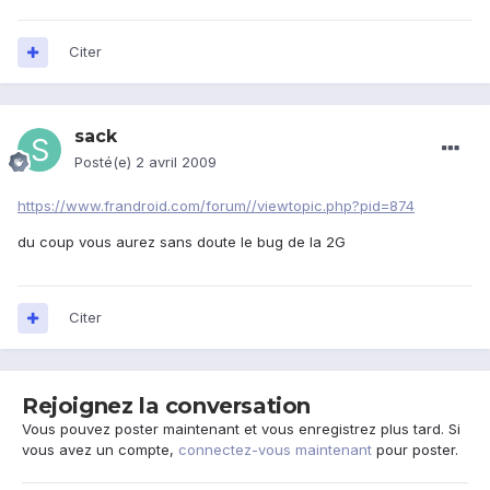
Citer
sack
Posté(e)
2 avril 2009
https://www.frandroid.com/forum//viewtopic.php?pid=874
du coup vous aurez sans doute le bug de la 2G
Citer
Rejoignez la conversation
Vous pouvez poster maintenant et vous enregistrez plus tard. Si
vous avez un compte,
connectez-vous maintenant
pour poster.