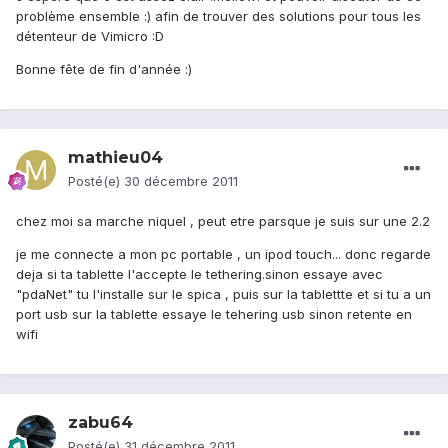
problème ensemble :) afin de trouver des solutions pour tous les
détenteur de Vimicro :D
Bonne fête de fin d'année :)
mathieu04
Posté(e)
30 décembre 2011
chez moi sa marche niquel , peut etre parsque je suis sur une 2.2
je me connecte a mon pc portable , un ipod touch... donc regarde
deja si ta tablette l'accepte le tethering.sinon essaye avec
"pdaNet" tu l'installe sur le spica , puis sur la tablettte et si tu a un
port usb sur la tablette essaye le tehering usb sinon retente en
wifi
zabu64
Posté(e)
31 décembre 2011