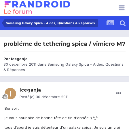
Samsung Galaxy Spica - Aides, Questions & Réponses
probléme de tethering spica / vimicro M7
Par
Iceganja
30 décembre 2011
dans
Samsung Galaxy Spica - Aides, Questions
& Réponses
Iceganja
Posté(e)
30 décembre 2011
Bonsoir,
je vous souhaite de bonne fête de fin d'année :) ^_^
tous d’abord je suis détenteur d'un galaxy spica, Je suis un vrai