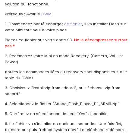
solution qui fonctionne.
Prérequis : Avoir le
CWM
.
1. Commencez par télécharger
ce fichier
, il va installer Flash sur
votre Mini tout seul à votre place.
Placez ce fichier sur votre carte SD.
Ne le décompressez surtout
pas !!
2. Redémarrez votre Mini en mode Recovery. (Camera, Vol - et
Power)
(toutes les commandes liées au recovery sont disponibles sur le
topic du CWM)
3. Choisissez "install zip from sdcard", puis "choose zip from
sdcard"
4. Sélectionnez le fichier "Adobe_Flash_Player_11.1_ARM6.zip"
5. Confirmez en sélectionnant le seul "Yes" disponible.
6. Le fichier va s’installer en quelques secondes. Une fois fini,
faites retour puis "reboot system now". Le téléphone redémarre.