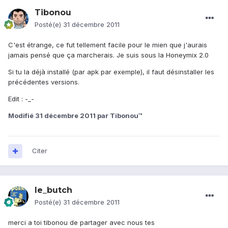
Tibonou
Posté(e)
31 décembre 2011
C'est étrange, ce fut tellement facile pour le mien que j'aurais
jamais pensé que ça marcherais. Je suis sous la Honeymix 2.0
Si tu la déjà installé (par apk par exemple), il faut désinstaller les
précédentes versions.
Edit : -_-
Modifié
31 décembre 2011
par Tibonou™
Citer
le_butch
Posté(e)
31 décembre 2011
merci a toi tibonou de partager avec nous tes