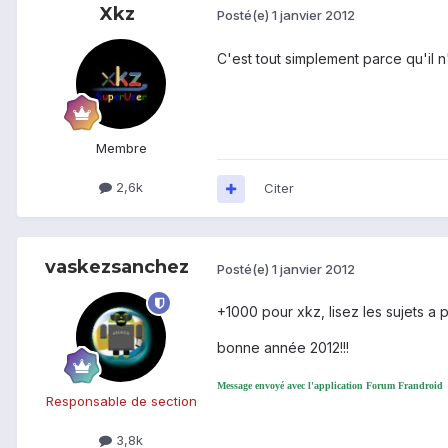
Xkz
Posté(e)
1 janvier 2012
C'est tout simplement parce qu'il n
Membre
2,6k
Citer
vaskezsanchez
Posté(e)
1 janvier 2012
+1000 pour xkz, lisez les sujets a 
bonne année 2012!!!
Message envoyé avec l'application Forum Frandroid
Responsable de section
3,8k