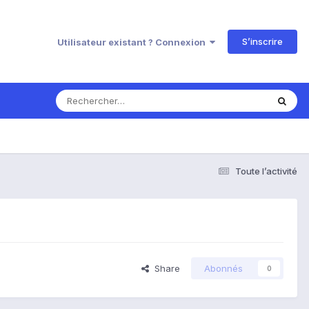
S’inscrire
Utilisateur existant ? Connexion
Toute l’activité
Share
Abonnés
0