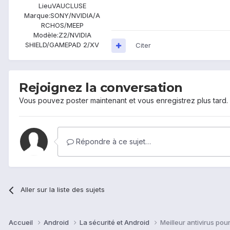
Lieu
VAUCLUSE
Marque:
SONY/NVIDIA/A
RCHOS/MEEP
Modèle:
Z2/NVIDIA
SHIELD/GAMEPAD 2/XV
Citer
Rejoignez la conversation
Vous pouvez poster maintenant et vous enregistrez plus tard
Répondre à ce sujet…
Aller sur la liste des sujets
Accueil
Android
La sécurité et Android
Meilleur antivirus pou