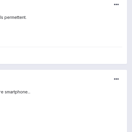
ls permettent.
re smartphone...