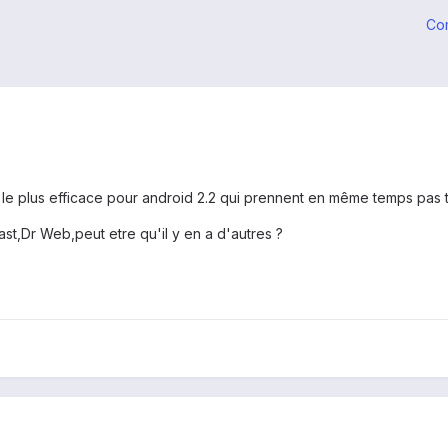
Co
rus le plus efficace pour android 2.2 qui prennent en même temps pas 
t,Dr Web,peut etre qu'il y en a d'autres ?