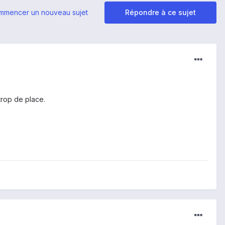
mmencer un nouveau sujet
Répondre à ce sujet
trop de place.