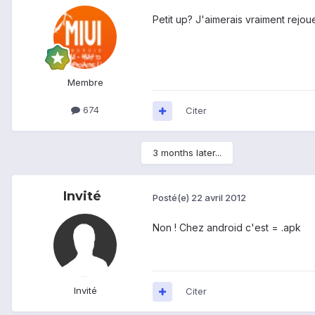
Petit up? J'aimerais vraiment rejo
Membre
674
Citer
3 months later...
Invité
Posté(e)
22 avril 2012
Non ! Chez android c'est = .apk
Invité
Citer