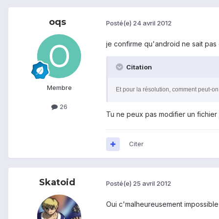
oqs
Posté(e)
24 avril 2012
je confirme qu'android ne sait pas q
Citation
Membre
Et pour la résolution, comment peut-on
26
Tu ne peux pas modifier un fichier j
Citer
Skatoid
Posté(e)
25 avril 2012
Oui c'malheureusement impossible .