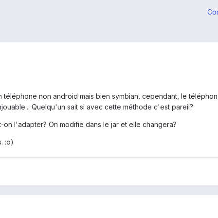
Co
r un téléphone non android mais bien symbian, cependant, le téléphone
njouable... Quelqu'un sait si avec cette méthode c'est pareil?
-on l'adapter? On modifie dans le jar et elle changera?
 :o)