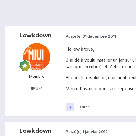
Lowkdown
Posté(e)
31 décembre 2011
Hellow à tous,
J'ai déjà voulu installer un jar su
sais quel nombre) et c'était donc i
Membre
Et pour la résolution, comment peut
674
Merci d'avance pour vos réponses.
Citer
Lowkdown
Posté(e)
1 janvier 2012