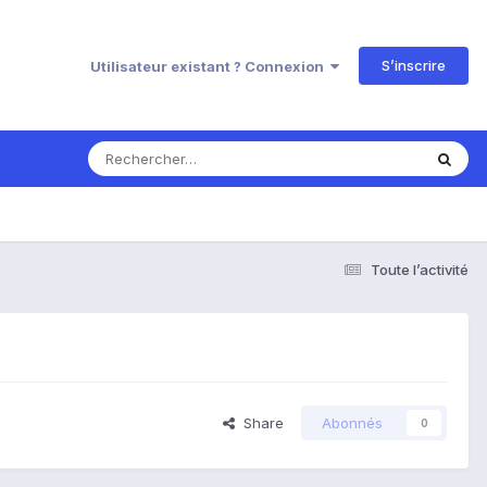
S’inscrire
Utilisateur existant ? Connexion
Toute l’activité
Share
Abonnés
0