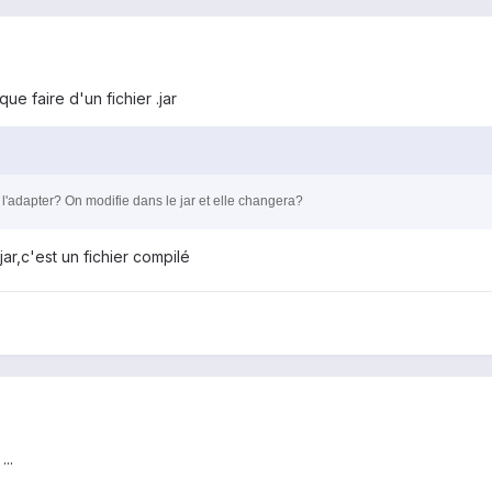
ue faire d'un fichier .jar
 l'adapter? On modifie dans le jar et elle changera?
ar,c'est un fichier compilé
..