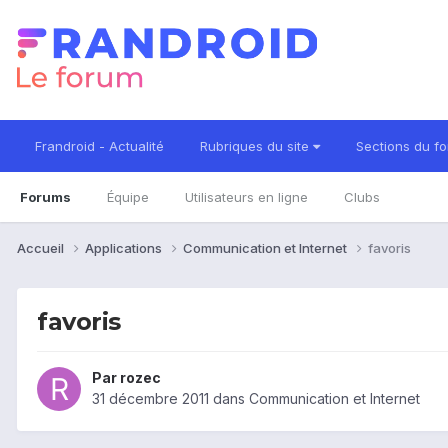
Frandroid - Actualité
Rubriques du site
Sections du f
Forums
Équipe
Utilisateurs en ligne
Clubs
Accueil
Applications
Communication et Internet
favoris
favoris
Par
rozec
31 décembre 2011
dans
Communication et Internet