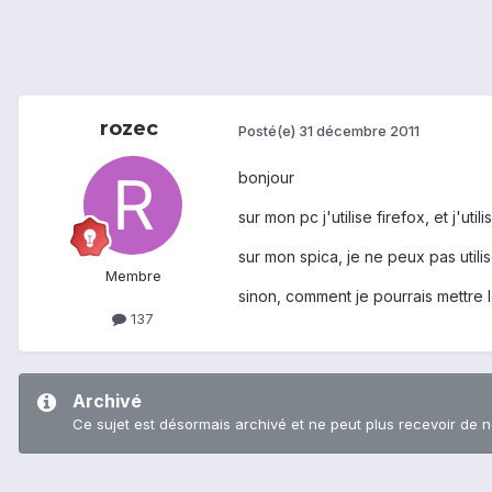
rozec
Posté(e)
31 décembre 2011
bonjour
sur mon pc j'utilise firefox, et j'
sur mon spica, je ne peux pas utili
Membre
sinon, comment je pourrais mettre 
137
Archivé
Ce sujet est désormais archivé et ne peut plus recevoir de 