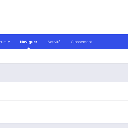
orum
Naviguer
Activité
Classement