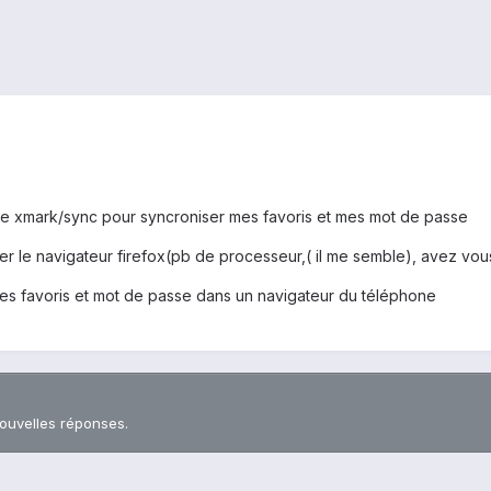
utilise xmark/sync pour syncroniser mes favoris et mes mot de passe
ser le navigateur firefox(pb de processeur,( il me semble), avez vou
les favoris et mot de passe dans un navigateur du téléphone
nouvelles réponses.