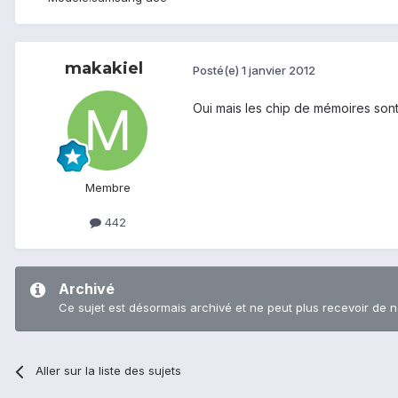
makakiel
Posté(e)
1 janvier 2012
Oui mais les chip de mémoires sont 
Membre
442
Archivé
Ce sujet est désormais archivé et ne peut plus recevoir de 
Aller sur la liste des sujets