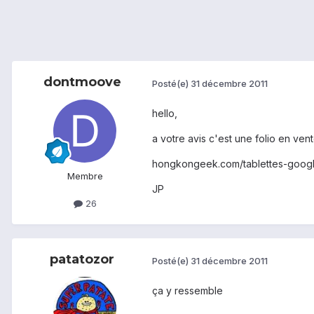
dontmoove
Posté(e)
31 décembre 2011
hello,
a votre avis c'est une folio en ven
hongkongeek.com/tablettes-google
Membre
JP
26
patatozor
Posté(e)
31 décembre 2011
ça y ressemble