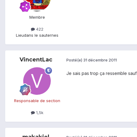
Membre
422
Lieu
dans le sauternes
VincentLac
Posté(e)
31 décembre 2011
Je sais pas trop ça ressemble sauf
Responsable de section
1,5k
makakiel