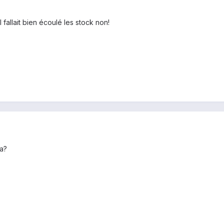
 fallait bien écoulé les stock non!
ga?