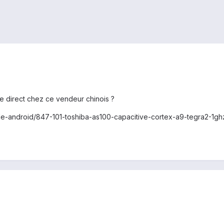
te direct chez ce vendeur chinois ?
-android/847-101-toshiba-as100-capacitive-cortex-a9-tegra2-1gh