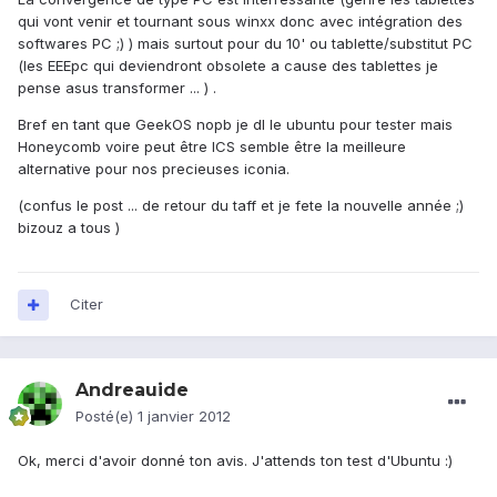
qui vont venir et tournant sous winxx donc avec intégration des
softwares PC ;) ) mais surtout pour du 10' ou tablette/substitut PC
(les EEEpc qui deviendront obsolete a cause des tablettes je
pense asus transformer ... ) .
Bref en tant que GeekOS nopb je dl le ubuntu pour tester mais
Honeycomb voire peut être ICS semble être la meilleure
alternative pour nos precieuses iconia.
(confus le post ... de retour du taff et je fete la nouvelle année ;)
bizouz a tous )
Citer
Andreauide
Posté(e)
1 janvier 2012
Ok, merci d'avoir donné ton avis. J'attends ton test d'Ubuntu :)