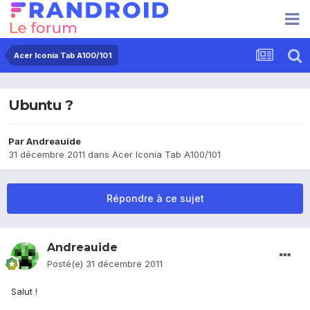
Acer Iconia Tab A100/101
Ubuntu ?
Par
Andreauide
31 décembre 2011
dans
Acer Iconia Tab A100/101
Répondre à ce sujet
Andreauide
Posté(e)
31 décembre 2011
Salut !