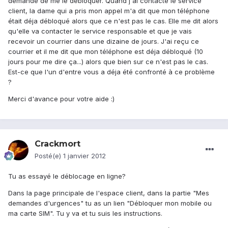
demandé de me le débloquer. Quand j'ai contacté le service
client, la dame qui a pris mon appel m'a dit que mon téléphone
était déja débloqué alors que ce n'est pas le cas. Elle me dit alors
qu'elle va contacter le service responsable et que je vais
recevoir un courrier dans une dizaine de jours. J'ai reçu ce
courrier et il me dit que mon téléphone est déja débloqué (10
jours pour me dire ça...) alors que bien sur ce n'est pas le cas.
Est-ce que l'un d'entre vous a déja été confronté à ce problème
?
Merci d'avance pour votre aide :)
Crackmort
Posté(e)
1 janvier 2012
Tu as essayé le déblocage en ligne?
Dans la page principale de l'espace client, dans la partie "Mes
demandes d'urgences" tu as un lien "Débloquer mon mobile ou
ma carte SIM". Tu y va et tu suis les instructions.