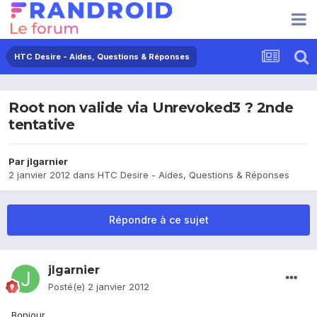
HTC Desire - Aides, Questions & Réponses
Root non valide via Unrevoked3 ? 2nde
tentative
Par
jlgarnier
2 janvier 2012
dans
HTC Desire - Aides, Questions & Réponses
Répondre à ce sujet
jlgarnier
Posté(e)
2 janvier 2012
Bonjour,