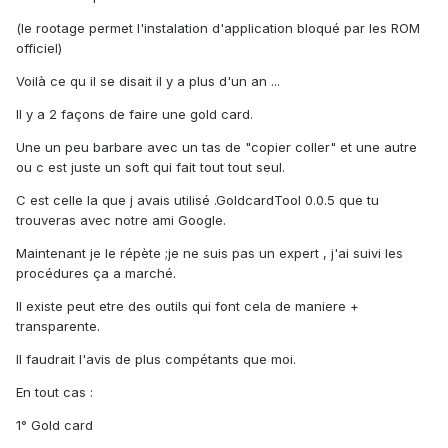
(le rootage permet l'instalation d'application bloqué par les ROM
officiel)
Voilà ce qu il se disait il y a plus d'un an ...
Il y a 2 façons de faire une gold card.
Une un peu barbare avec un tas de "copier coller" et une autre
ou c est juste un soft qui fait tout tout seul.
C est celle la que j avais utilisé .GoldcardTool 0.0.5 que tu
trouveras avec notre ami Google.
Maintenant je le répète ;je ne suis pas un expert , j'ai suivi les
procédures ça a marché.
Il existe peut etre des outils qui font cela de maniere +
transparente.
Il faudrait l'avis de plus compétants que moi.
En tout cas :
1° Gold card