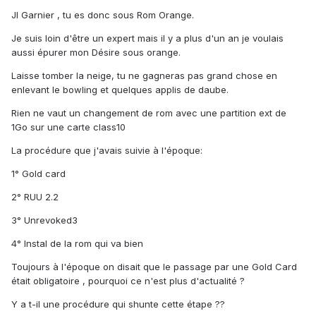
Jl Garnier , tu es donc sous Rom Orange.
Je suis loin d'être un expert mais il y a plus d'un an je voulais
aussi épurer mon Désire sous orange.
Laisse tomber la neige, tu ne gagneras pas grand chose en
enlevant le bowling et quelques applis de daube.
Rien ne vaut un changement de rom avec une partition ext de
1Go sur une carte class10
La procédure que j'avais suivie à l'époque:
1° Gold card
2° RUU 2.2
3° Unrevoked3
4° Instal de la rom qui va bien
Toujours à l'époque on disait que le passage par une Gold Card
était obligatoire , pourquoi ce n'est plus d'actualité ?
Y a t-il une procédure qui shunte cette étape ??