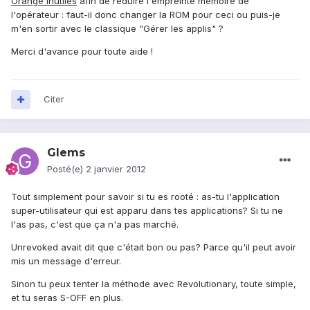
Orange inutiles
afin de réduire l'empreinte mémoire de
l'opérateur : faut-il donc changer la ROM pour ceci ou puis-je
m'en sortir avec le classique "Gérer les applis" ?
Merci d'avance pour toute aide !
Citer
Glems
Posté(e)
2 janvier 2012
Tout simplement pour savoir si tu es rooté : as-tu l'application
super-utilisateur qui est apparu dans tes applications? Si tu ne
l'as pas, c'est que ça n'a pas marché.
Unrevoked avait dit que c'était bon ou pas? Parce qu'il peut avoir
mis un message d'erreur.
Sinon tu peux tenter la méthode avec Revolutionary, toute simple,
et tu seras S-OFF en plus.