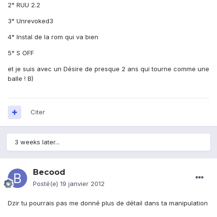
2° RUU 2.2
3° Unrevoked3
4° Instal de la rom qui va bien
5° S OFF
et je suis avec un Désire de presque 2 ans qui tourne comme une
balle ! B)
Citer
3 weeks later...
Becood
Posté(e)
19 janvier 2012
Dzir tu pourrais pas me donné plus de détail dans ta manipulation