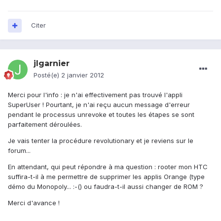
Citer
jlgarnier
Posté(e)
2 janvier 2012
Merci pour l'info : je n'ai effectivement pas trouvé l'appli
SuperUser ! Pourtant, je n'ai reçu aucun message d'erreur
pendant le processus unrevoke et toutes les étapes se sont
parfaitement déroulées.
Je vais tenter la procédure revolutionary et je reviens sur le
forum...
En attendant, qui peut répondre à ma question : rooter mon HTC
suffira-t-il à me permettre de supprimer les applis Orange (type
démo du Monopoly... :-() ou faudra-t-il aussi changer de ROM ?
Merci d'avance !