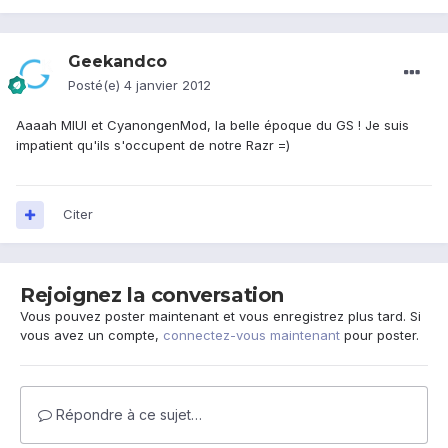
Geekandco
Posté(e)
4 janvier 2012
Aaaah MIUI et CyanongenMod, la belle époque du GS ! Je suis
impatient qu'ils s'occupent de notre Razr =)
Citer
Rejoignez la conversation
Vous pouvez poster maintenant et vous enregistrez plus tard. Si
vous avez un compte,
connectez-vous maintenant
pour poster.
Répondre à ce sujet…