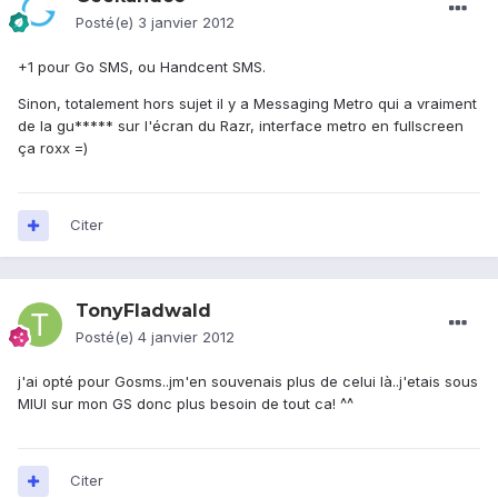
Posté(e)
3 janvier 2012
+1 pour Go SMS, ou Handcent SMS.
Sinon, totalement hors sujet il y a Messaging Metro qui a vraiment
de la gu***** sur l'écran du Razr, interface metro en fullscreen
ça roxx =)
Citer
TonyFladwald
Posté(e)
4 janvier 2012
j'ai opté pour Gosms..jm'en souvenais plus de celui là..j'etais sous
MIUI sur mon GS donc plus besoin de tout ca! ^^
Citer