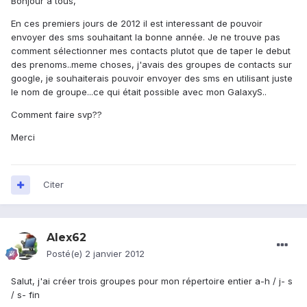
Bonjour a tous,
En ces premiers jours de 2012 il est interessant de pouvoir
envoyer des sms souhaitant la bonne année. Je ne trouve pas
comment sélectionner mes contacts plutot que de taper le debut
des prenoms..meme choses, j'avais des groupes de contacts sur
google, je souhaiterais pouvoir envoyer des sms en utilisant juste
le nom de groupe...ce qui était possible avec mon GalaxyS..
Comment faire svp??
Merci
Citer
Alex62
Posté(e)
2 janvier 2012
Salut, j'ai créer trois groupes pour mon répertoire entier a-h / j- s
/ s- fin