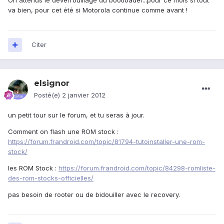
On attends le déverrouillage du bootloader...pour ce mois si tout
va bien, pour cet été si Motorola continue comme avant !
Citer
elsignor
Posté(e)
2 janvier 2012
un petit tour sur le forum, et tu seras à jour.
Comment on flash une ROM stock :
https://forum.frandroid.com/topic/81794-tutoinstaller-une-rom-
stock/
les ROM Stock :
https://forum.frandroid.com/topic/84298-romliste-
des-rom-stocks-officielles/
pas besoin de rooter ou de bidouiller avec le recovery.