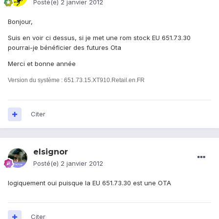
Posté(e)
2 janvier 2012
Bonjour,
Suis en voir ci dessus, si je met une rom stock EU 651.73.30
pourrai-je bénéficier des futures Ota
Merci et bonne année
Version du système : 651.73.15.XT910.Retail.en.FR
Citer
elsignor
Posté(e)
2 janvier 2012
logiquement oui puisque la EU 651.73.30 est une OTA
Citer