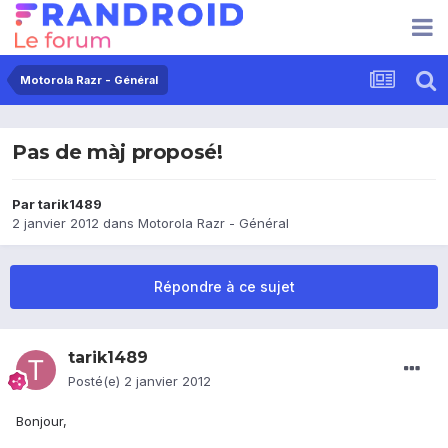
Motorola Razr - Général
Pas de màj proposé!
Par
tarik1489
2 janvier 2012
dans
Motorola Razr - Général
Répondre à ce sujet
tarik1489
Posté(e)
2 janvier 2012
Bonjour,