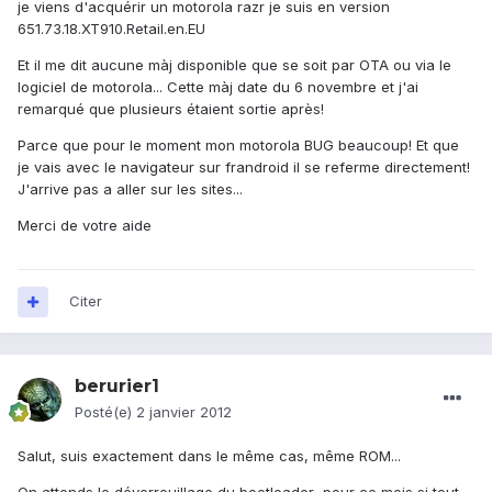
je viens d'acquérir un motorola razr je suis en version
651.73.18.XT910.Retail.en.EU
Et il me dit aucune màj disponible que se soit par OTA ou via le
logiciel de motorola... Cette màj date du 6 novembre et j'ai
remarqué que plusieurs étaient sortie après!
Parce que pour le moment mon motorola BUG beaucoup! Et que
je vais avec le navigateur sur frandroid il se referme directement!
J'arrive pas a aller sur les sites...
Merci de votre aide
Citer
berurier1
Posté(e)
2 janvier 2012
Salut, suis exactement dans le même cas, même ROM...