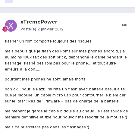
xTremePower
Posté(e)
2 janvier 2012
flasher un rom comporte toujours des risques,
mais depuis que je flash des Roms sur mes phones android, j'ai
au moins 100x fait des soft brick, debranché le cable pendant le
flashage, flashé des rom pas pour le phone.... et tout autre
erreurs a la con.....
pourtant mes phones ne sont jamais morts
bon ok... pour le Razr, j'ai raté un flash avec batterie bas, il a failli
que je bidouilel un cable micro usb pour contourner le blem car
sur le Razr : Pas de Firmware = pas de charge de la batterie
maintenant je garde le cable bidouilé au chaud, je l'est soudé de
maniere definitive et fixe pour pouvoir me resortir de la mouise :)
mais ca m'arretera pas dans les flashages :)