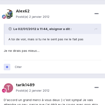
Alex62
Posté(e)
2 janvier 2012
Le 02/01/2012 à 11:44, elsignor a dit :
A toi de voir, mais si tu ne le sent pas ne le fait pas
Je ne dirais pas mieux....
Citer
tarik1489
Posté(e)
2 janvier 2012
D'accord un grand merci à vous deux :) c'est sympa! Je vais
attendre un peu, parce que j'ai déjà eu le coups avec mon atrix,