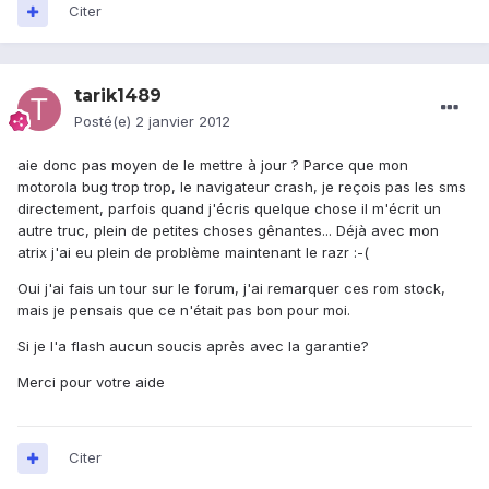
Citer
tarik1489
Posté(e)
2 janvier 2012
aie donc pas moyen de le mettre à jour ? Parce que mon
motorola bug trop trop, le navigateur crash, je reçois pas les sms
directement, parfois quand j'écris quelque chose il m'écrit un
autre truc, plein de petites choses gênantes... Déjà avec mon
atrix j'ai eu plein de problème maintenant le razr :-(
Oui j'ai fais un tour sur le forum, j'ai remarquer ces rom stock,
mais je pensais que ce n'était pas bon pour moi.
Si je l'a flash aucun soucis après avec la garantie?
Merci pour votre aide
Citer