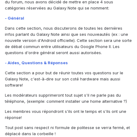
du forum, nous avons décidé de mettre en place 4 sous
catégories réservées au Galaxy Note qui se nomment:
- Général
Dans cette section, nous discuterons de toutes les dernières
infos parlant du Galaxy Note ainsi que ses nouveautés (ex : une
nouvelle version d'Android officielle). Cette section sera une sorte
de débat commun entre utilisateurs du Google Phone II. Les
questions d'ordre général seront aussi autorisées.
- Aides, Questions & Réponses
Cette section a pour but de réunir toutes vos questions sur le
Galaxy Note, c'est-à-dire sur son coté hardware mais aussi
software!
Les modérateurs supprimeront tout sujet s'il ne parle pas du
téléphone, (exemple: comment installer une home alternative ?)
Les membres vous répondront s'ils ont le temps et s'ils ont une
réponse!
Tout post sans respect ni formule de politesse se verra fermé, et
déplacé dans la corbeille !