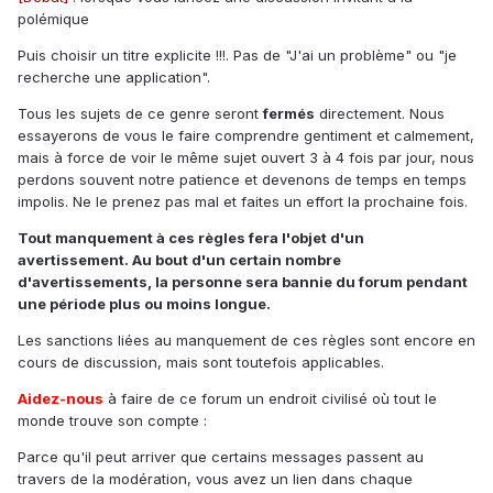
polémique
Puis choisir un titre explicite !!!. Pas de "J'ai un problème" ou "je
recherche une application".
Tous les sujets de ce genre seront
fermés
directement. Nous
essayerons de vous le faire comprendre gentiment et calmement,
mais à force de voir le même sujet ouvert 3 à 4 fois par jour, nous
perdons souvent notre patience et devenons de temps en temps
impolis. Ne le prenez pas mal et faites un effort la prochaine fois.
Tout manquement à ces règles fera l'objet d'un
avertissement. Au bout d'un certain nombre
d'avertissements, la personne sera bannie du forum pendant
une période plus ou moins longue.
Les sanctions liées au manquement de ces règles sont encore en
cours de discussion, mais sont toutefois applicables.
Aidez-nous
à faire de ce forum un endroit civilisé où tout le
monde trouve son compte :
Parce qu'il peut arriver que certains messages passent au
travers de la modération, vous avez un lien dans chaque