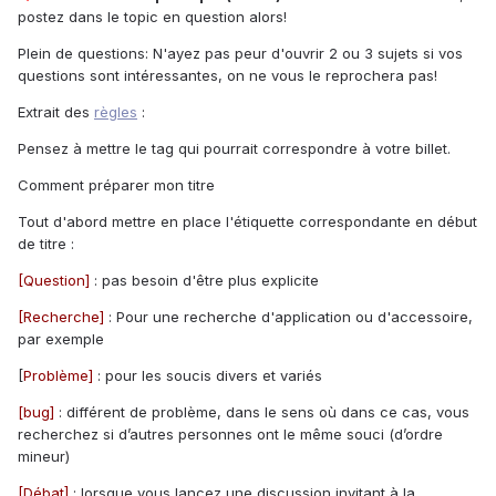
postez dans le topic en question alors!
Plein de questions: N'ayez pas peur d'ouvrir 2 ou 3 sujets si vos
questions sont intéressantes, on ne vous le reprochera pas!
Extrait des
règles
:
Pensez à mettre le tag qui pourrait correspondre à votre billet.
Comment préparer mon titre
Tout d'abord mettre en place l'étiquette correspondante en début
de titre :
[Question]
: pas besoin d'être plus explicite
[Recherche]
: Pour une recherche d'application ou d'accessoire,
par exemple
[
Problème]
: pour les soucis divers et variés
[bug]
: différent de problème, dans le sens où dans ce cas, vous
recherchez si d’autres personnes ont le même souci (d’ordre
mineur)
[Débat]
: lorsque vous lancez une discussion invitant à la