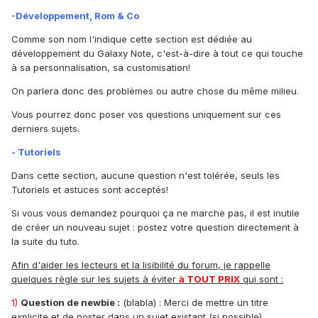
-Développement, Rom & Co
Comme son nom l'indique cette section est dédiée au
développement du Galaxy Note, c'est-à-dire à tout ce qui touche
à sa personnalisation, sa customisation!
On parlera donc des problèmes ou autre chose du même milieu.
Vous pourrez donc poser vos questions uniquement sur ces
derniers sujets.
- Tutoriels
Dans cette section, aucune question n'est tolérée, seuls les
Tutoriels et astuces sont acceptés!
Si vous vous demandez pourquoi ça ne marche pas, il est inutile
de créer un nouveau sujet : postez votre question directement à
la suite du tuto.
Afin d'aider les lecteurs et la lisibilité du forum, je rappelle
quelques règle sur les sujets à éviter
à TOUT PRIX
qui sont :
1)
Question de newbie :
(blabla) : Merci de mettre un titre
explicite et de poster dans un sujet existant (si possible)