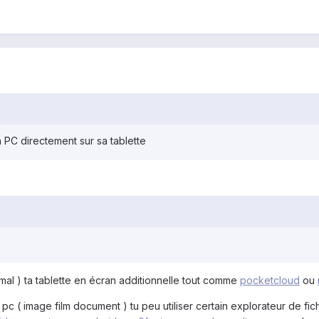
n PC directement sur sa tablette
 mal ) ta tablette en écran additionnelle tout comme
pocketcloud
ou
 pc ( image film document ) tu peu utiliser certain explorateur de fic