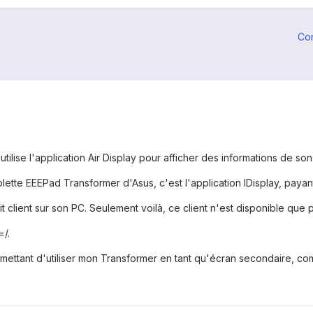
Co
ilise l'application Air Display pour afficher des informations de so
blette EEEPad Transformer d'Asus, c'est l'application IDisplay, payan
etit client sur son PC. Seulement voilà, ce client n'est disponible qu
=/.
ttant d'utiliser mon Transformer en tant qu'écran secondaire, comm