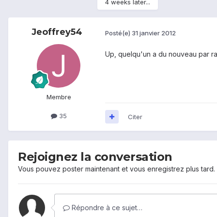
4 weeks later...
Jeoffrey54
Posté(e)
31 janvier 2012
Up, quelqu'un a du nouveau par ra
Membre
35
Citer
Rejoignez la conversation
Vous pouvez poster maintenant et vous enregistrez plus tard
Répondre à ce sujet…