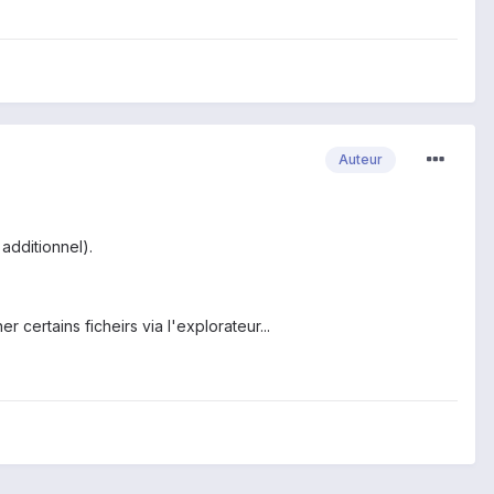
Auteur
 additionnel).
ertains ficheirs via l'explorateur...