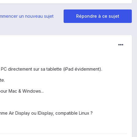
mmencer un nouveau sujet
Répondre à ce sujet
n PC directement sur sa tablette (iPad évidemment).
te.
e pour Mac & Windows...
e Air Display ou IDisplay, compatible Linux ?