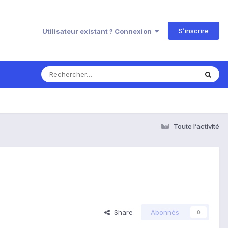
S’inscrire
Utilisateur existant ? Connexion
Toute l’activité
Share
Abonnés
0