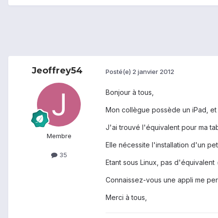
Jeoffrey54
Posté(e)
2 janvier 2012
Bonjour à tous,
Mon collègue possède un iPad, et ut
J'ai trouvé l'équivalent pour ma ta
Membre
Elle nécessite l'installation d'un p
35
Etant sous Linux, pas d'équivalent 
Connaissez-vous une appli me perme
Merci à tous,