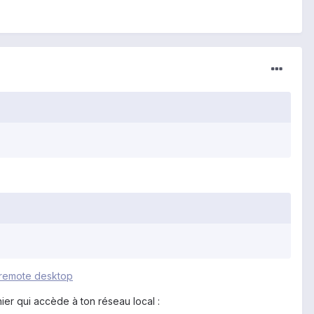
remote desktop
hier qui accède à ton réseau local :