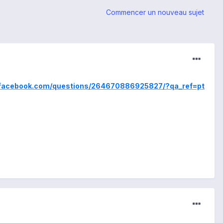
Commencer un nouveau sujet
acebook.com/questions/264670886925827/?qa_ref=pt