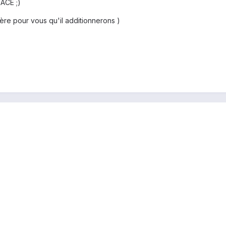
 ACE ;)
spère pour vous qu'il additionnerons )