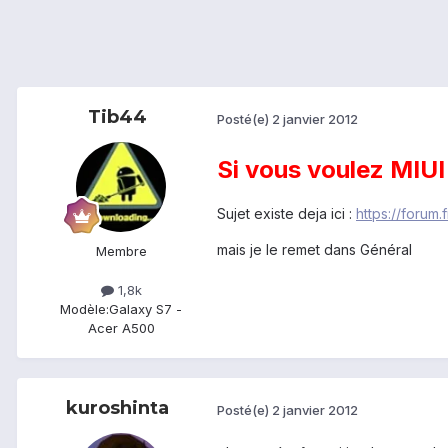
Tib44
Posté(e)
2 janvier 2012
Si vous voulez MIUI 
Sujet existe deja ici :
https://forum
mais je le remet dans Général
Membre
1,8k
Modèle:
Galaxy S7 -
Acer A500
kuroshinta
Posté(e)
2 janvier 2012