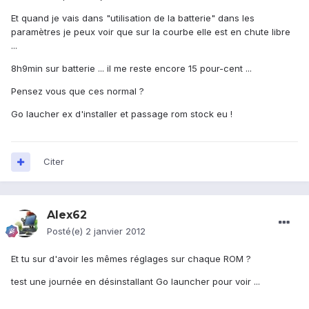
Et quand je vais dans "utilisation de la batterie" dans les
paramètres je peux voir que sur la courbe elle est en chute libre
...
8h9min sur batterie ... il me reste encore 15 pour-cent ...
Pensez vous que ces normal ?
Go laucher ex d'installer et passage rom stock eu !
Citer
Alex62
Posté(e)
2 janvier 2012
Et tu sur d'avoir les mêmes réglages sur chaque ROM ?
test une journée en désinstallant Go launcher pour voir ...