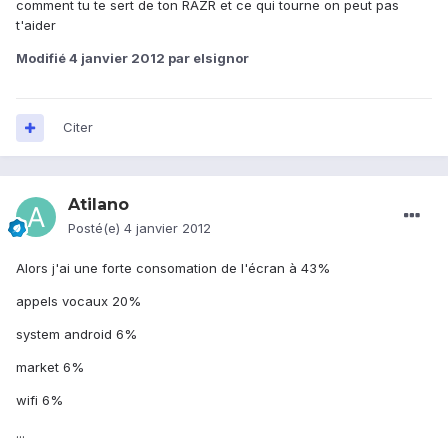
comment tu te sert de ton RAZR et ce qui tourne on peut pas
t'aider
Modifié
4 janvier 2012
par elsignor
Citer
Atilano
Posté(e)
4 janvier 2012
Alors j'ai une forte consomation de l'écran à 43%
appels vocaux 20%
system android 6%
market 6%
wifi 6%
...