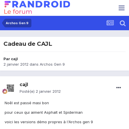
Archos Gen 9
Cadeau de CAJL
Par
cajl
2 janvier 2012
dans
Archos Gen 9
cajl
Posté(e)
2 janvier 2012
Noêl est passé masi bon
pour ceux qui aiment Asphalt et Spiderman
voici les versions démo propres à l'Archos gen 9