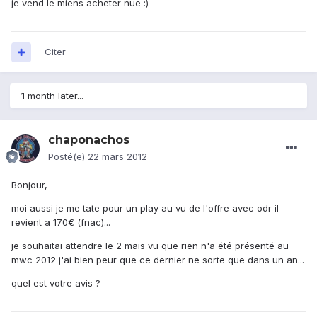
je vend le miens acheter nue :)
Citer
1 month later...
chaponachos
Posté(e)
22 mars 2012
Bonjour,
moi aussi je me tate pour un play au vu de l'offre avec odr il
revient a 170€ (fnac)...
je souhaitai attendre le 2 mais vu que rien n'a été présenté au
mwc 2012 j'ai bien peur que ce dernier ne sorte que dans un an...
quel est votre avis ?