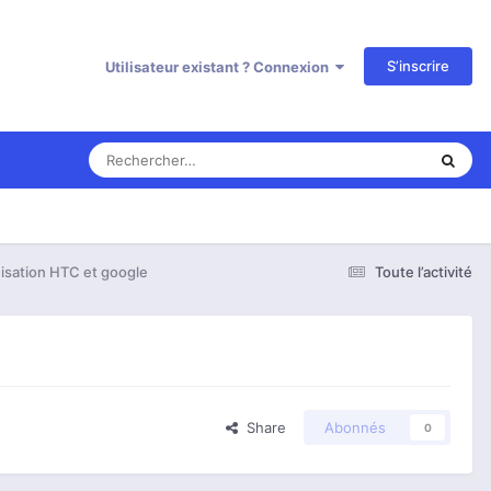
S’inscrire
Utilisateur existant ? Connexion
isation HTC et google
Toute l’activité
Share
Abonnés
0