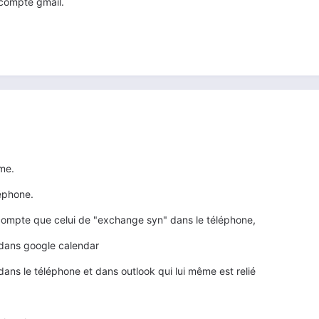
 compte gmail.
ème.
léphone.
compte que celui de "exchange syn" dans le téléphone,
t dans google calendar
 dans le téléphone et dans outlook qui lui même est relié