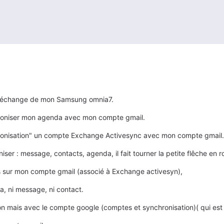
en échange de mon Samsung omnia7.
chroniser mon agenda avec mon compte gmail.
hronisation" un compte Exchange Activesync avec mon compte gmail.
ser : message, contacts, agenda, il fait tourner la petite flêche en r
s sur mon compte gmail (associé à Exchange activesyn),
da, ni message, ni contact.
on mais avec le compte google (comptes et synchronisation)( qui est 