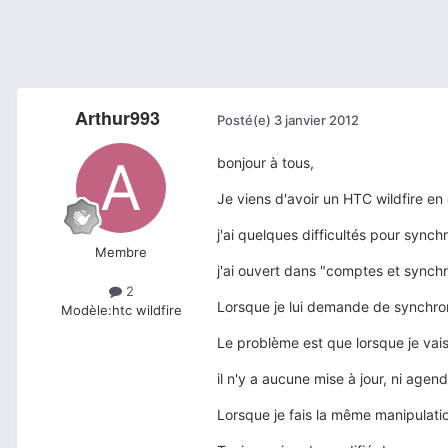
Arthur993
Posté(e)
3 janvier 2012
bonjour à tous,
Je viens d'avoir un HTC wildfire 
j'ai quelques difficultés pour syn
Membre
j'ai ouvert dans "comptes et sync
2
Lorsque je lui demande de synchroni
Modèle:
htc wildfire
Le problème est que lorsque je vai
il n'y a aucune mise à jour, ni agen
Lorsque je fais la même manipulati