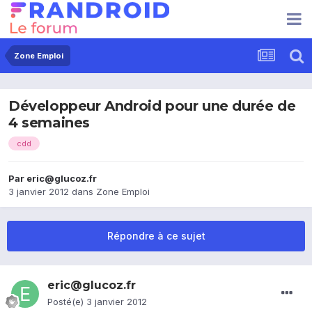
Zone Emploi
Développeur Android pour une durée de
4 semaines
cdd
Par
eric@glucoz.fr
3 janvier 2012
dans
Zone Emploi
Répondre à ce sujet
eric@glucoz.fr
Posté(e)
3 janvier 2012