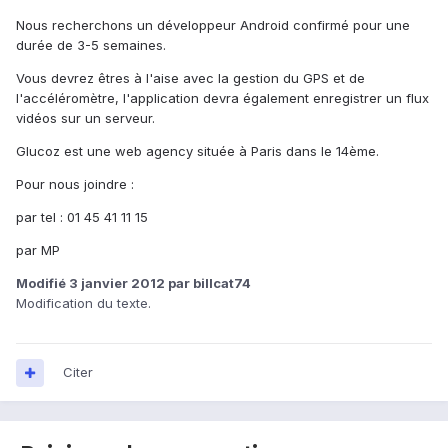
Nous recherchons un développeur Android confirmé pour une
durée de 3-5 semaines.
Vous devrez êtres à l'aise avec la gestion du GPS et de
l'accéléromètre, l'application devra également enregistrer un flux
vidéos sur un serveur.
Glucoz est une web agency située à Paris dans le 14ème.
Pour nous joindre :
par tel : 01 45 41 11 15
par MP
Modifié
3 janvier 2012
par billcat74
Modification du texte.
Citer