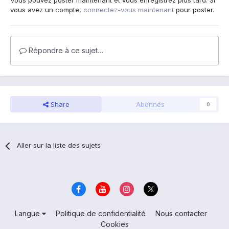
Vous pouvez poster maintenant et vous enregistrez plus tard. Si
vous avez un compte,
connectez-vous maintenant
pour poster.
Répondre à ce sujet…
Share
Abonnés
0
Aller sur la liste des sujets
Langue
Politique de confidentialité
Nous contacter
Cookies