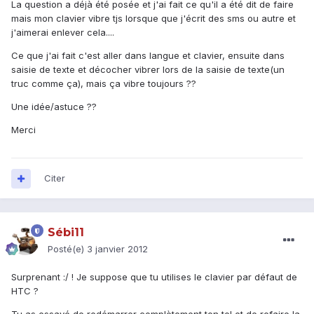
La question a déjà été posée et j'ai fait ce qu'il a été dit de faire
mais mon clavier vibre tjs lorsque que j'écrit des sms ou autre et
j'aimerai enlever cela....
Ce que j'ai fait c'est aller dans langue et clavier, ensuite dans
saisie de texte et décocher vibrer lors de la saisie de texte(un
truc comme ça), mais ça vibre toujours ??
Une idée/astuce ??
Merci
Citer
Sébi11
Posté(e)
3 janvier 2012
Surprenant :/ ! Je suppose que tu utilises le clavier par défaut de
HTC ?