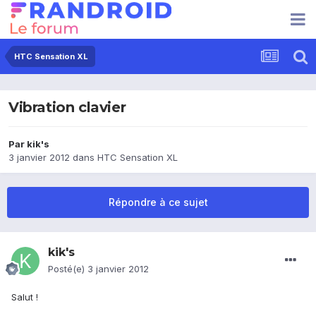
HTC Sensation XL
Vibration clavier
Par
kik's
3 janvier 2012
dans
HTC Sensation XL
Répondre à ce sujet
kik's
Posté(e)
3 janvier 2012
Salut !