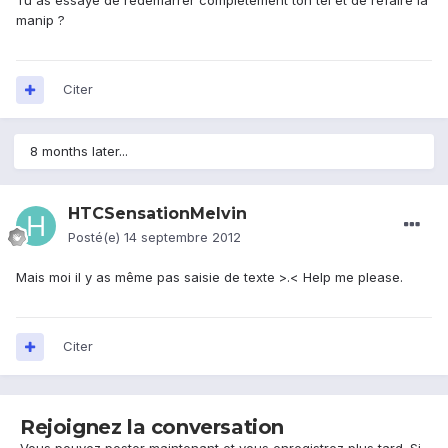
Tu as essayé de redémarrer complètement ton tel et de refaire la
manip ?
Citer
8 months later...
HTCSensationMelvin
Posté(e)
14 septembre 2012
Mais moi il y as même pas saisie de texte >.< Help me please.
Citer
Rejoignez la conversation