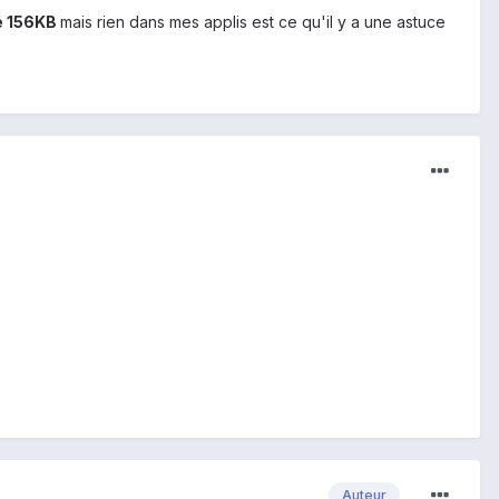
lé 156KB
mais rien dans mes applis est ce qu'il y a une astuce
Auteur