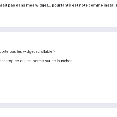
ait pas dans mes widget... pourtant il est noté comme instal
orte pas les widget scrollable ?
pas trop ce qui est permis sur ce launcher