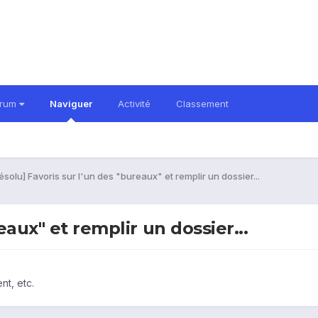
orum
Naviguer
Activité
Classement
ésolu] Favoris sur l'un des "bureaux" et remplir un dossier...
eaux" et remplir un dossier...
nt, etc.