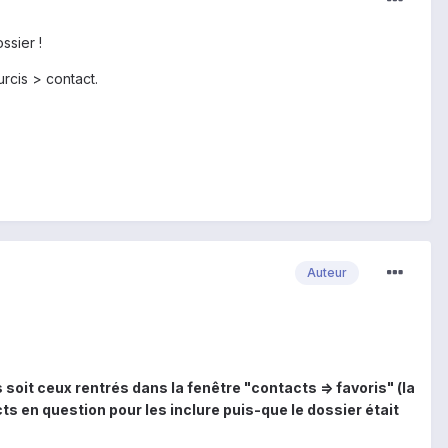
ssier !
urcis > contact.
Auteur
oit ceux rentrés dans la fenêtre "contacts => favoris" (la
ts en question pour les inclure puis-que le dossier était