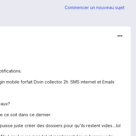
Commencer un nouveau sujet
tifications.
n mobile forfait Divin collector 2h :SMS internet et Emails
eaux?
e ce soit dans ce dernier.
isse juste créer des dossiers pour qu'ils restent vides....lol