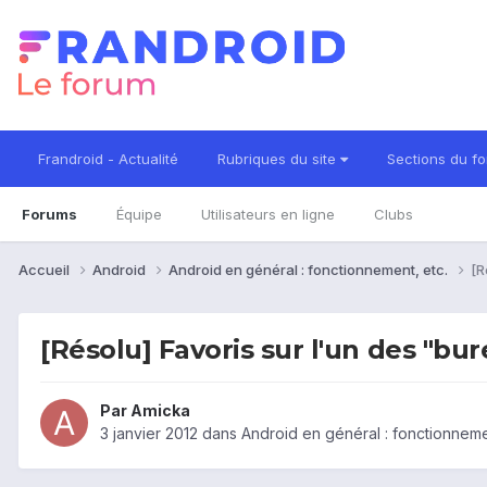
Frandroid - Actualité
Rubriques du site
Sections du f
Forums
Équipe
Utilisateurs en ligne
Clubs
Accueil
Android
Android en général : fonctionnement, etc.
[R
[Résolu] Favoris sur l'un des "bur
Par
Amicka
3 janvier 2012
dans
Android en général : fonctionneme