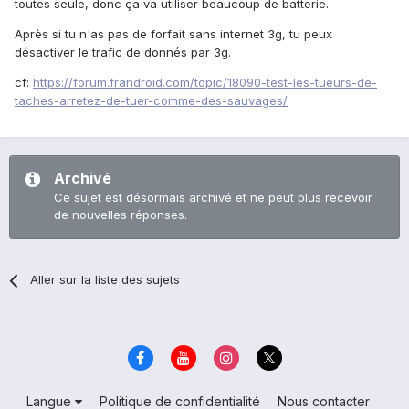
toutes seule, donc ça va utiliser beaucoup de batterie.
Après si tu n'as pas de forfait sans internet 3g, tu peux
désactiver le trafic de donnés par 3g.
cf:
https://forum.frandroid.com/topic/18090-test-les-tueurs-de-
taches-arretez-de-tuer-comme-des-sauvages/
Archivé
Ce sujet est désormais archivé et ne peut plus recevoir
de nouvelles réponses.
Aller sur la liste des sujets
Langue
Politique de confidentialité
Nous contacter