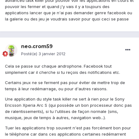
advanced task killer pour pouvoir voir les applications en cours et
pouvoir les fermer et quand j'y vais il y a toujours des
applications lancer que je n'ai pas demander genre facebook ou
la galerie ou des jeu je voudrais savoir pour quoi ceci se passe
neo.crom59
Posté(e)
3 janvier 2012
Cela se passe sur chaque androphone. Facebook tout
simplement car il cherche si tu reçois des notifications etc.
Certains jeux ne se ferment pas pour éviter de mettre trop de
temps à leur redémarrage, ou pour d'autres raisons.
Une application du style task killer ne sert à rien pour le Sony
Ericsson Xperia Arc S (qui possède un bon processeur donc pas
de ralentissements), si tu l'utilises de façon normale (sms,
musique, jeux de temps à autres, navigation web...).
Tuer les applications trop souvent n'est pas forcément bon pour
le téléphone car dans ces applications certaines redémarrent