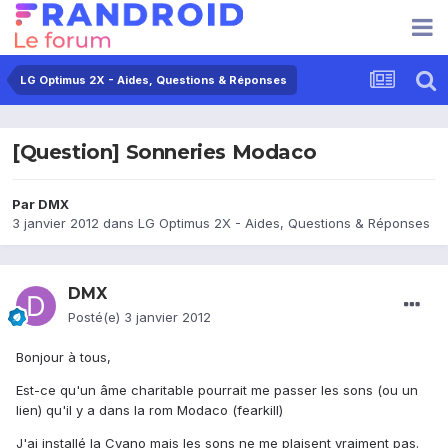
LG Optimus 2X - Aides, Questions & Réponses
[Question] Sonneries Modaco
Par
DMX
3 janvier 2012
dans
LG Optimus 2X - Aides, Questions & Réponses
DMX
Posté(e)
3 janvier 2012
Bonjour à tous,
Est-ce qu'un âme charitable pourrait me passer les sons (ou un
lien) qu'il y a dans la rom Modaco (fearkill)
J'ai installé la Cyano mais les sons ne me plaisent vraiment pas.