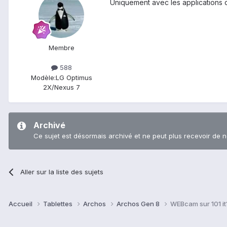
Uniquement avec les applications d
Membre
588
Modèle:
LG Optimus
2X/Nexus 7
Archivé
Ce sujet est désormais archivé et ne peut plus recevoir de 
Aller sur la liste des sujets
Accueil
Tablettes
Archos
Archos Gen 8
WEBcam sur 101 it