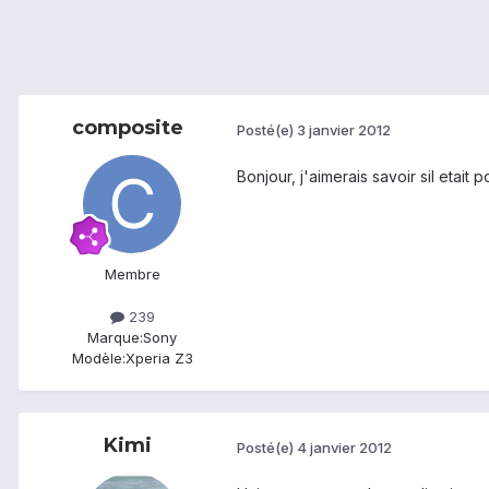
composite
Posté(e)
3 janvier 2012
Bonjour, j'aimerais savoir sil etait
Membre
239
Marque:
Sony
Modèle:
Xperia Z3
Kimi
Posté(e)
4 janvier 2012