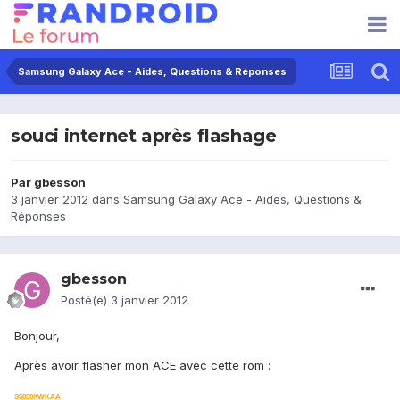
Samsung Galaxy Ace - Aides, Questions & Réponses
souci internet après flashage
Par
gbesson
3 janvier 2012
dans
Samsung Galaxy Ace - Aides, Questions &
Réponses
gbesson
Posté(e)
3 janvier 2012
Bonjour,
Après avoir flasher mon ACE avec cette rom :
S5830XWKAA