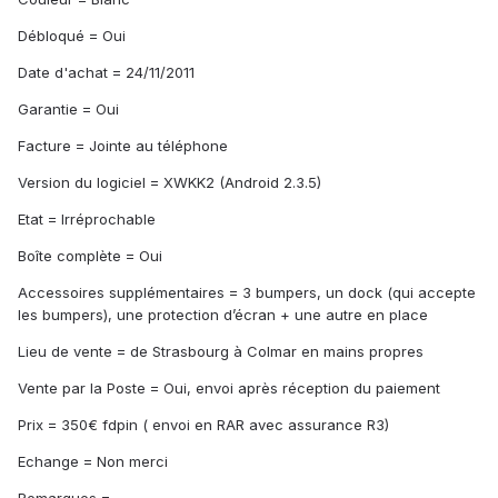
Débloqué = Oui
Date d'achat = 24/11/2011
Garantie = Oui
Facture = Jointe au téléphone
Version du logiciel = XWKK2 (Android 2.3.5)
Etat = Irréprochable
Boîte complète = Oui
Accessoires supplémentaires = 3 bumpers, un dock (qui accepte
les bumpers), une protection d’écran + une autre en place
Lieu de vente = de Strasbourg à Colmar en mains propres
Vente par la Poste = Oui, envoi après réception du paiement
Prix = 350€ fdpin ( envoi en RAR avec assurance R3)
Echange = Non merci