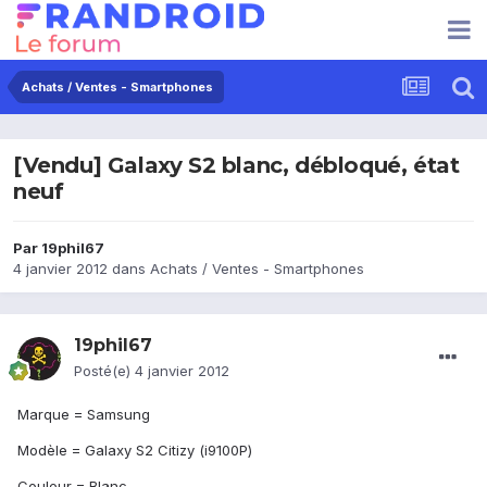
Achats / Ventes - Smartphones
[Vendu] Galaxy S2 blanc, débloqué, état
neuf
Par
19phil67
4 janvier 2012
dans
Achats / Ventes - Smartphones
19phil67
Posté(e)
4 janvier 2012
Marque = Samsung
Modèle = Galaxy S2 Citizy (i9100P)
Couleur = Blanc