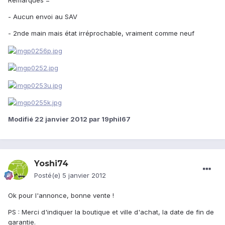
Remarques =
- Aucun envoi au SAV
- 2nde main mais état irréprochable, vraiment comme neuf
Modifié
22 janvier 2012
par 19phil67
Yoshi74
Posté(e)
5 janvier 2012
Ok pour l'annonce, bonne vente !
PS : Merci d'indiquer la boutique et ville d'achat, la date de fin de
garantie.