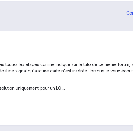
Co
 suivis toutes les étapes comme indiqué sur le tuto de ce même forum
o il me signal qu'aucune carte n'est insérée, lorsque je veux écou
 solution uniquement pour un LG ...