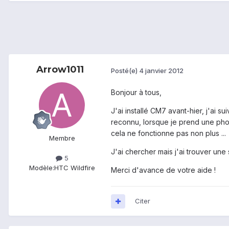
Arrow1011
Posté(e)
4 janvier 2012
Bonjour à tous,
J'ai installé CM7 avant-hier, j'ai
reconnu, lorsque je prend une phot
cela ne fonctionne pas non plus ...
Membre
J'ai chercher mais j'ai trouver une
5
Modèle:
HTC Wildfire
Merci d'avance de votre aide !
Citer