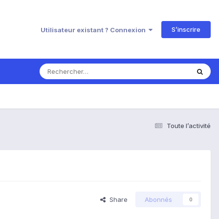
S’inscrire
Utilisateur existant ? Connexion
Toute l’activité
Share
Abonnés
0