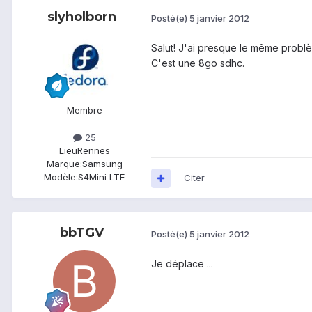
slyholborn
Posté(e)
5 janvier 2012
Salut! J'ai presque le même problè
C'est une 8go sdhc.
Membre
25
Lieu
Rennes
Marque:
Samsung
Modèle:
S4Mini LTE
Citer
bbTGV
Posté(e)
5 janvier 2012
Je déplace ...