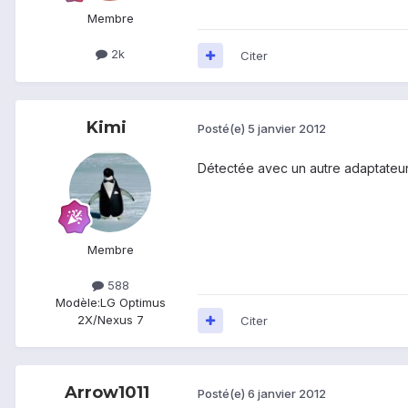
Membre
2k
Citer
Kimi
Posté(e)
5 janvier 2012
Détectée avec un autre adaptateur 
Membre
588
Modèle:
LG Optimus
2X/Nexus 7
Citer
Arrow1011
Posté(e)
6 janvier 2012