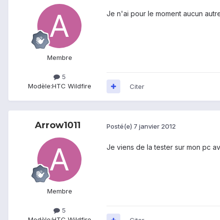
Je n'ai pour le moment aucun autre
Membre
5
Modèle:
HTC Wildfire
Citer
Arrow1011
Posté(e)
7 janvier 2012
Je viens de la tester sur mon pc av
Membre
5
Modèle:
HTC Wildfire