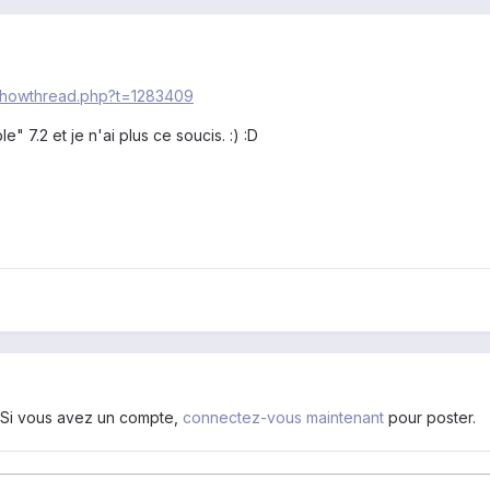
/showthread.php?t=1283409
" 7.2 et je n'ai plus ce soucis. :) :D
. Si vous avez un compte,
connectez-vous maintenant
pour poster.