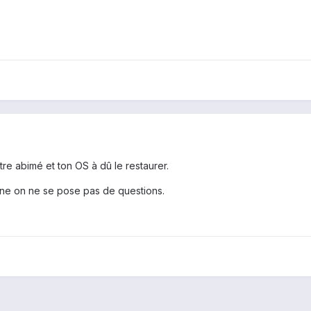
re abimé et ton OS à dû le restaurer.
nne on ne se pose pas de questions.