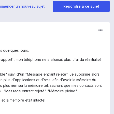
mmencer un nouveau sujet
Répondre à ce sujet
s quelques jours.
apport), mon téléphone ne s'allumait plus. J'ai du réinitialisé
ble" suivi d'un "Message entrant rejeté". Je supprime alors
 plus d'applications et d'sms, afin d'avoir la mémoire du
nc plus rien sur la mémoire tél, sachant que mes contacts sont
ges : "Message entrant rejeté" "Mémoire pleine".
t la mémoire était intacte!