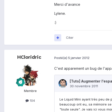
Merci d'avance
Lylene.
:)
Citer
HCloridric
Posté(e)
5 janvier 2012
C'est apparement un bug de l'appa
Membre
104