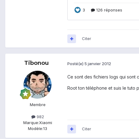
Citer
Tibonou
Posté(e)
5 janvier 2012
Ce sont des fichiers logs qui sont c
Root ton téléphone et suis le tuto 
Membre
982
Marque:
Xiaomi
Modèle:
13
Citer