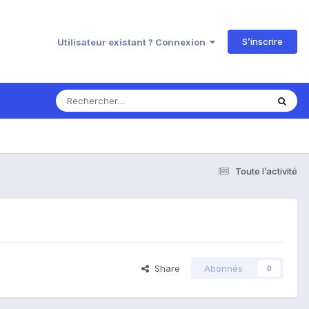
S’inscrire
Utilisateur existant ? Connexion
Toute l’activité
Share
Abonnés
0