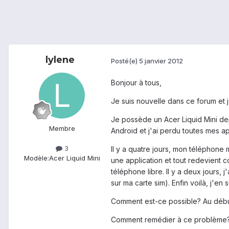
lylene
Posté(e)
5 janvier 2012
Bonjour à tous,
Je suis nouvelle dans ce forum et 
Je possède un Acer Liquid Mini depui
Membre
Android et j'ai perdu toutes mes ap
3
Il y a quatre jours, mon téléphone
Modèle:
Acer Liquid Mini
une application et tout redevient 
téléphone libre. Il y a deux jours,
sur ma carte sim). Enfin voilà, j'e
Comment est-ce possible? Au début,
Comment remédier à ce problème