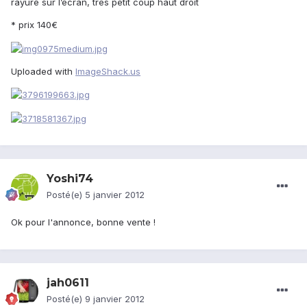
rayure sur l’écran, très petit coup haut droit
* prix 140€
Uploaded with
ImageShack.us
Yoshi74
Posté(e)
5 janvier 2012
Ok pour l'annonce, bonne vente !
jah0611
Posté(e)
9 janvier 2012