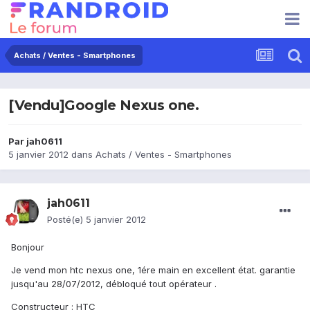
Achats / Ventes - Smartphones
[Vendu]Google Nexus one.
Par
jah0611
5 janvier 2012
dans
Achats / Ventes - Smartphones
jah0611
Posté(e)
5 janvier 2012
Bonjour
Je vend mon htc nexus one, 1ére main en excellent état. garantie
jusqu'au 28/07/2012, débloqué tout opérateur .
Constructeur : HTC