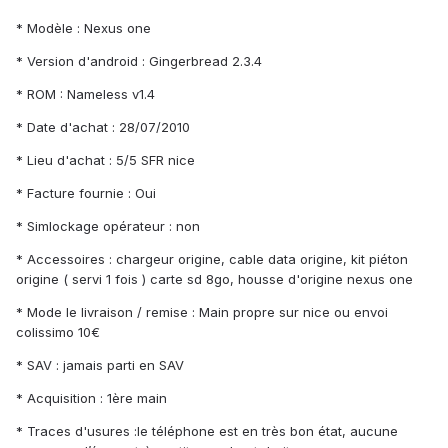
* Modèle : Nexus one
* Version d'android : Gingerbread 2.3.4
* ROM : Nameless v1.4
* Date d'achat : 28/07/2010
* Lieu d'achat : 5/5 SFR nice
* Facture fournie : Oui
* Simlockage opérateur : non
* Accessoires : chargeur origine, cable data origine, kit piéton
origine ( servi 1 fois ) carte sd 8go, housse d'origine nexus one
* Mode le livraison / remise : Main propre sur nice ou envoi
colissimo 10€
* SAV : jamais parti en SAV
* Acquisition : 1ère main
* Traces d'usures :le téléphone est en très bon état, aucune