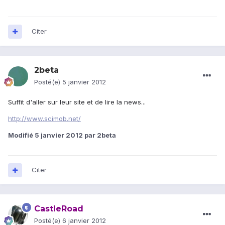
Citer
2beta
Posté(e)
5 janvier 2012
Suffit d'aller sur leur site et de lire la news...
http://www.scimob.net/
Modifié
5 janvier 2012
par 2beta
Citer
CastleRoad
Posté(e)
6 janvier 2012