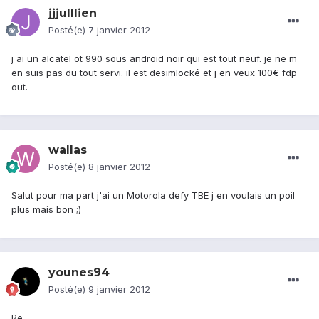
jjjulllien
Posté(e)
7 janvier 2012
j ai un alcatel ot 990 sous android noir qui est tout neuf. je ne m
en suis pas du tout servi. il est desimlocké et j en veux 100€ fdp
out.
wallas
Posté(e)
8 janvier 2012
Salut pour ma part j'ai un Motorola defy TBE j en voulais un poil
plus mais bon ;)
younes94
Posté(e)
9 janvier 2012
Re