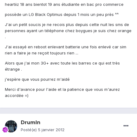
heartiiz 18 ans bientot 19 ans étudiante en bac pro commerce
possède un LG Black Optimus depuis 1 mois un peu près ^^
J'ai un petit soucis je ne recois plus depuis cette nuit les sms de
personnes ayant un téléphone chez boygues je suis chez orange
.
J'ai essayé en reboot enlevant batterie une fois enlevé car sim
rien a faire je ne reçoit toujours rien ...
Alors que j'ai mon 3G+ avec toute les barres ce qui est très
étrange .
j'espère que vous pourrez m'aidé
Merci d'avance pour l'aide et la patience que vous m'aurez
accordée =)
DrumIn
Posté(e)
5 janvier 2012