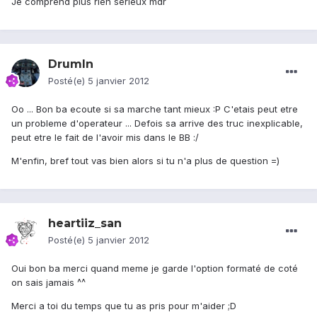
Je comprend plus rien sérieux mdr
DrumIn
Posté(e)
5 janvier 2012
Oo ... Bon ba ecoute si sa marche tant mieux :P C'etais peut etre
un probleme d'operateur ... Defois sa arrive des truc inexplicable,
peut etre le fait de l'avoir mis dans le BB :/
M'enfin, bref tout vas bien alors si tu n'a plus de question =)
heartiiz_san
Posté(e)
5 janvier 2012
Oui bon ba merci quand meme je garde l'option formaté de coté
on sais jamais ^^
Merci a toi du temps que tu as pris pour m'aider ;D