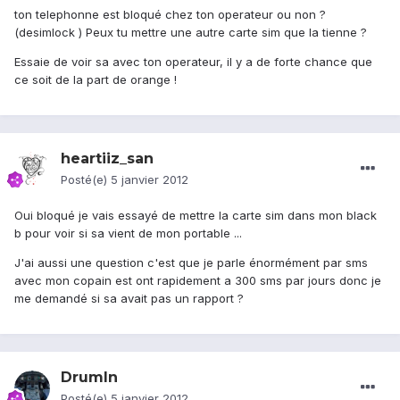
ton telephonne est bloqué chez ton operateur ou non ?
(desimlock ) Peux tu mettre une autre carte sim que la tienne ?
Essaie de voir sa avec ton operateur, il y a de forte chance que
ce soit de la part de orange !
heartiiz_san
Posté(e)
5 janvier 2012
Oui bloqué je vais essayé de mettre la carte sim dans mon black
b pour voir si sa vient de mon portable ...
J'ai aussi une question c'est que je parle énormément par sms
avec mon copain est ont rapidement a 300 sms par jours donc je
me demandé si sa avait pas un rapport ?
DrumIn
Posté(e)
5 janvier 2012