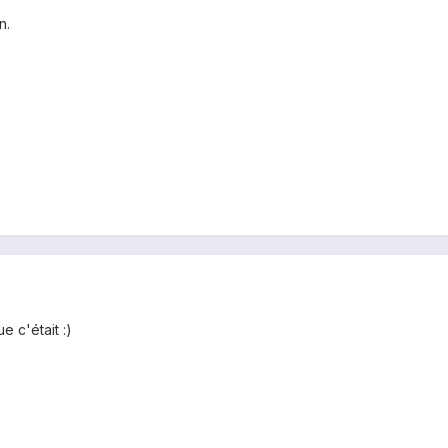
n.
 c'était :)