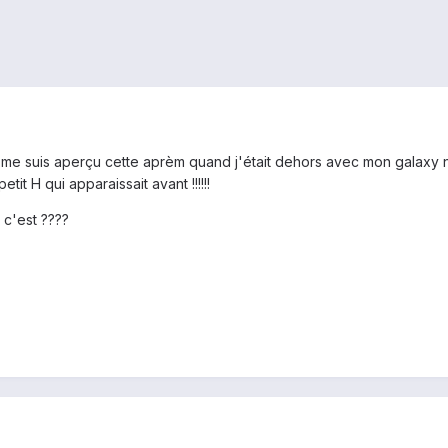
 je me suis aperçu cette aprèm quand j'était dehors avec mon galaxy
tit H qui apparaissait avant !!!!!!
 c'est ????