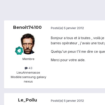
Benoit74100
Posté(e)
5 janvier 2012
Bonjour a tous et à toutes , voilà
barres opérateur , j'avais une tout pe
Quelqu'un peux t'il me dire ce que
Membre
Merci pour votre aide.
43
Lieu
Annemasse
Modèle:
samsung galaxy
nexus
Le_Poilu
Posté(e)
5 janvier 2012