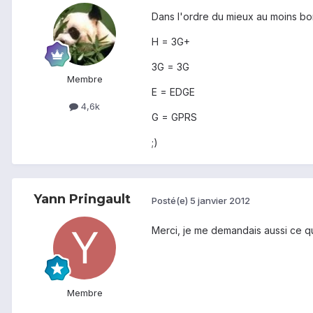
Dans l'ordre du mieux au moins bo
H = 3G+
3G = 3G
Membre
E = EDGE
4,6k
G = GPRS
;)
Yann Pringault
Posté(e)
5 janvier 2012
Merci, je me demandais aussi ce que
Membre