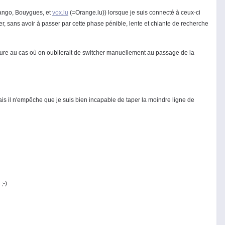
(Tango, Bouygues, et
vox.lu
(=Orange.lu)) lorsque je suis connecté à ceux-ci
er, sans avoir à passer par cette phase pénible, lente et chiante de recherche
heure au cas où on oublierait de switcher manuellement au passage de la
is il n'empêche que je suis bien incapable de taper la moindre ligne de
;-)