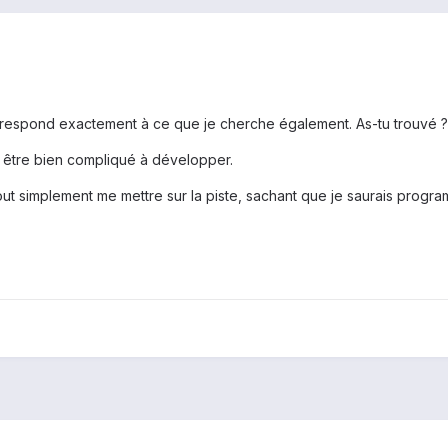
rrespond exactement à ce que je cherche également. As-tu trouvé ? 
s être bien compliqué à développer.
ut simplement me mettre sur la piste, sachant que je saurais progr