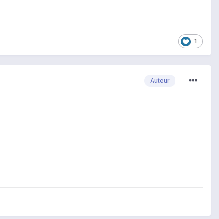
1
Auteur