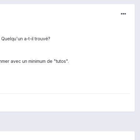
Quelqu'un a-t-il trouvé?
ammer avec un minimum de "tutos".