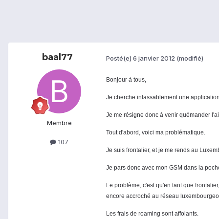
baal77
Posté(e)
6 janvier 2012
(modifié)
Bonjour à tous,
Je cherche inlassablement une application q
Je me résigne donc à venir quémander l'aide
Membre
Tout d'abord, voici ma problématique.
107
Je suis frontalier, et je me rends au Luxem
Je pars donc avec mon GSM dans la poche 
Le problème, c'est qu'en tant que frontalie
encore accroché au réseau luxembourgeois
Les frais de roaming sont affolants.