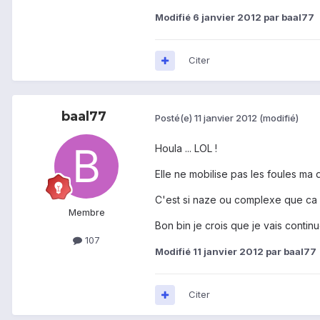
Modifié
6 janvier 2012
par baal77
Citer
baal77
Posté(e)
11 janvier 2012
(modifié)
Houla ... LOL !
Elle ne mobilise pas les foules ma d
C'est si naze ou complexe que ca ?
Membre
Bon bin je crois que je vais continu
107
Modifié
11 janvier 2012
par baal77
Citer