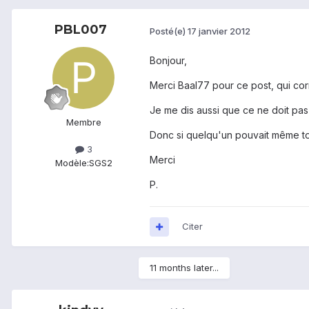
PBL007
Posté(e)
17 janvier 2012
Bonjour,
Merci Baal77 pour ce post, qui co
Je me dis aussi que ce ne doit pa
Membre
Donc si quelqu'un pouvait même to
3
Merci
Modèle:
SGS2
P.
Citer
11 months later...