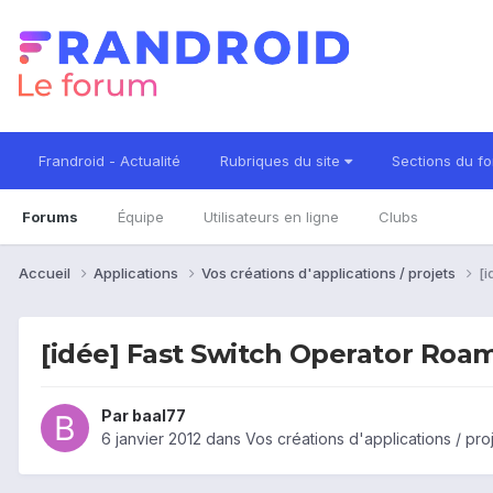
Frandroid - Actualité
Rubriques du site
Sections du f
Forums
Équipe
Utilisateurs en ligne
Clubs
Accueil
Applications
Vos créations d'applications / projets
[i
[idée] Fast Switch Operator Roa
Par
baal77
6 janvier 2012
dans
Vos créations d'applications / pro