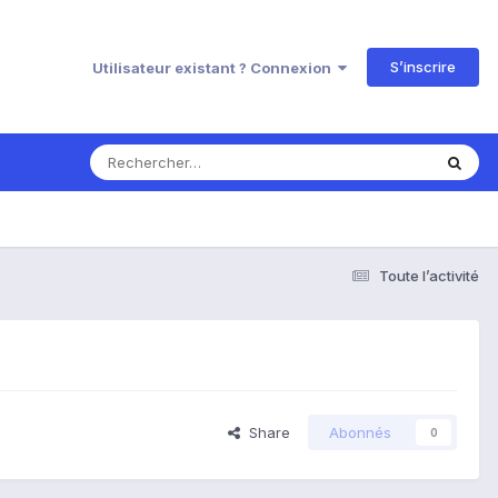
S’inscrire
Utilisateur existant ? Connexion
Toute l’activité
Share
Abonnés
0