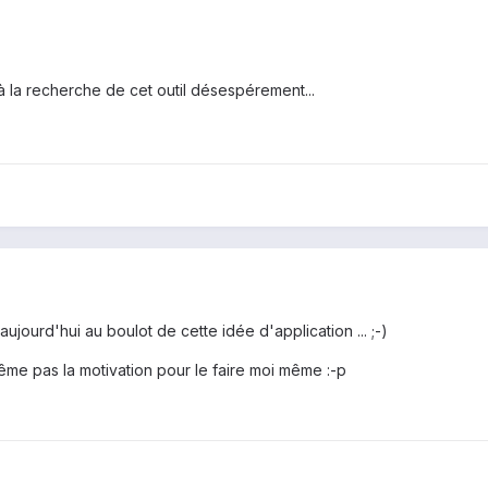
 à la recherche de cet outil désespérement...
 aujourd'hui au boulot de cette idée d'application ... ;-)
 même pas la motivation pour le faire moi même :-p