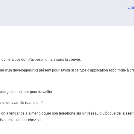
Co
ui ferait ce dont j'ai besoin, mais sans la trouver.
 d'un développeur ici présent pour savoir si ce type d'application est difficile à cr
bourg chaque jour pour travailler.
et en avant le roaming :-(
r, on a tendance à aimer bloquer son téléphone sur un réseau plutôt que de laisser l
 alors qu'on est chez soi.