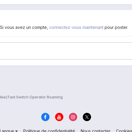
. Si vous avez un compte,
connectez-vous maintenant
pour poster.
dée] Fast Switch Operator Roaming
Langue
Politique de confidentialité
Nous contacter
Cookie