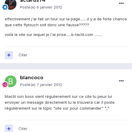
actarus74
Posté(e)
6 janvier 2012
effectivement j'ai fait un tour sur la page........il y a de forte chance
que cette flytouch soit donc une fausse?????
voilà le site sur lequel je l'ai prise......b-tactil.com .........
Citer
blancoco
Posté(e)
7 janvier 2012
btactil son boss vient régulierement sur ce cite tu peux lui
envoyer un message directement tu le trouvera car il poste
régulièrement sur le topic "site sur pour commander" ^_^
Citer