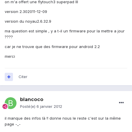
on m'a offert une flytouch3 superpad III
version 2.302011-12-09
version du noyau2.6.32.9
ma question est simple , y a t-il un firmware pour la mettre a jour
????
car je ne trouve que des firmware pour android 2.2
merci
Citer
blancoco
Posté(e)
6 janvier 2012
il manque des infos là !! donne nous le reste c'est sur la même
page -_-