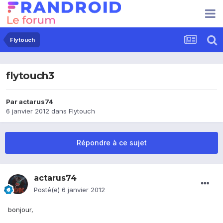
Flytouch
flytouch3
Par
actarus74
6 janvier 2012
dans
Flytouch
Répondre à ce sujet
actarus74
Posté(e)
6 janvier 2012
bonjour,