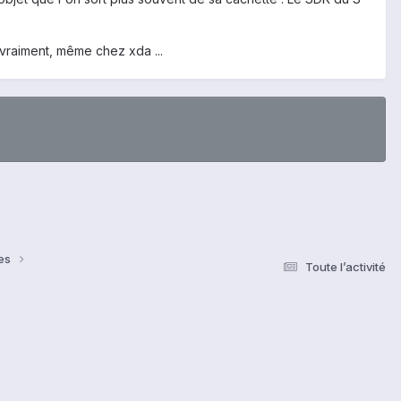
vraiment, même chez xda ...
ses
Toute l’activité
s