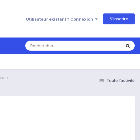
S’inscrire
Utilisateur existant ? Connexion
ses
Toute l’activité