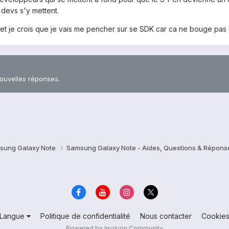
s devs s'y mettent.
et je crois que je vais me pencher sur se SDK car ca ne bouge pas 
nouvelles réponses.
sung Galaxy Note
Samsung Galaxy Note - Aides, Questions & Répon
Langue
Politique de confidentialité
Nous contacter
Cookie
Powered by Invision Community