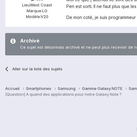
Lieu
West Coast
Pen est sorti. Il ne faut plus que le
Marque:
LG
Modèle:
V20
De mon coté, je suis programmeur 
Archivé
Ce sujet est désormais archivé et ne peut plus recevoir de 
Aller sur la liste des sujets
Accueil
Smartphones
Samsung
Gamme Galaxy NOTE
Sam
[Question] A quand des applications pour notre Galaxy Note ?