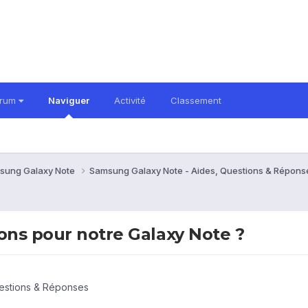
orum
Naviguer
Activité
Classement
sung Galaxy Note
Samsung Galaxy Note - Aides, Questions & Répon
ons pour notre Galaxy Note ?
estions & Réponses