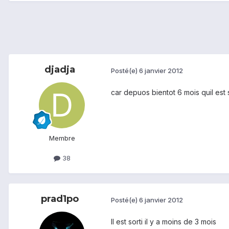
djadja
Posté(e)
6 janvier 2012
car depuos bientot 6 mois quil est
Membre
38
prad1po
Posté(e)
6 janvier 2012
Il est sorti il y a moins de 3 mois