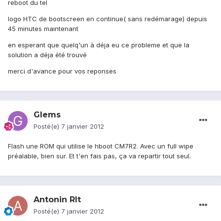
reboot du tel
logo HTC de bootscreen en continue( sans redémarage) depuis
45 minutes maintenant
en esperant que quelq'un à déja eu ce probleme et que la
solution a déja été trouvé
merci d'avance pour vos reponses
Glems
Posté(e)
7 janvier 2012
Flash une ROM qui utilise le hboot CM7R2. Avec un full wipe
préalable, bien sur. Et t'en fais pas, ça va repartir tout seul.
Antonin Rlt
Posté(e)
7 janvier 2012