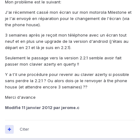
Mon problème est le suivant:
J'ai récemment cassé mon écran sur mon motorola Milestone et
je l'ai envoyé en réparation pour le changement de l'écran (via
the phone house).
3 semaines après je reçoit mon téléphone avec un écran tout
neuf et en plus une upgrade de la version d'android (j'étais au
départ en 2.1 et là je suis en 2.2.1).
Seulement le passage vers la version 2.2.1 semble avoir fait
passer mon clavier azerty en querty !!
Y a t'il une procédure pour revenir au clavier azerty si possible
sans perdre la 2.2.1 ? Ou alors dois-je le renvoyer à the phone
house (et attendre encore 3 semaines) ??
Merci d'avance
Modifié
11 janvier 2012
par jerome.c
Citer