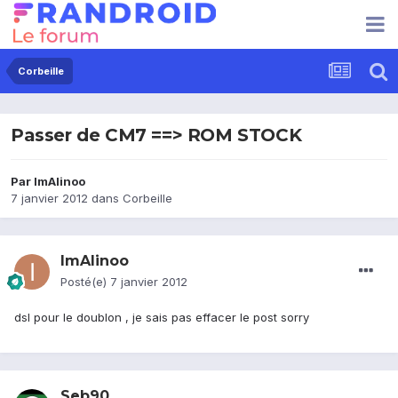
Corbeille
Passer de CM7 ==> ROM STOCK
Par
ImAlinoo
7 janvier 2012
dans
Corbeille
ImAlinoo
Posté(e)
7 janvier 2012
dsl pour le doublon , je sais pas effacer le post sorry
Seb90