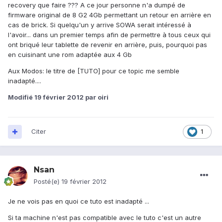
recovery que faire ??? A ce jour personne n'a dumpé de
firmware original de 8 G2 4Gb permettant un retour en arrière en
cas de brick. Si quelqu'un y arrive SOWA serait intéressé à
l'avoir... dans un premier temps afin de permettre à tous ceux qui
ont briqué leur tablette de revenir en arrière, puis, pourquoi pas
en cuisinant une rom adaptée aux 4 Gb
Aux Modos: le titre de [TUTO] pour ce topic me semble
inadapté....
Modifié
19 février 2012
par oiri
Citer
1
Nsan
Posté(e)
19 février 2012
Je ne vois pas en quoi ce tuto est inadapté ...
Si ta machine n'est pas compatible avec le tuto c'est un autre