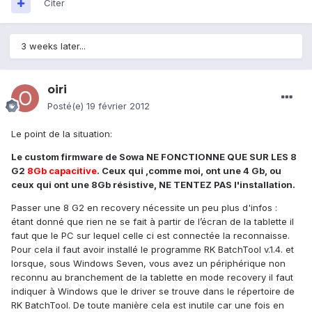
Citer
3 weeks later...
oiri
Posté(e)
19 février 2012
Le point de la situation:
Le custom firmware de Sowa NE FONCTIONNE QUE SUR LES 8
G2
8Gb capacitive
. Ceux qui ,comme moi, ont une 4 Gb, ou
ceux qui ont une 8Gb résistive, NE TENTEZ PAS l'installation.
Passer une 8 G2 en recovery nécessite un peu plus d'infos :
étant donné que rien ne se fait à partir de l’écran de la tablette il
faut que le PC sur lequel celle ci est connectée la reconnaisse.
Pour cela il faut avoir installé le programme RK BatchTool v.1.4. et
lorsque, sous Windows Seven, vous avez un périphérique non
reconnu au branchement de la tablette en mode recovery il faut
indiquer à Windows que le driver se trouve dans le répertoire de
RK BatchTool. De toute manière cela est inutile car une fois en