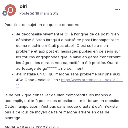
oiri
Posté(e)
18 mars 2012
Pour finir ce sujet en ce qui me concerne :
Je déconseille vivement le CF à l'origine de ce post. N'en
déplaise à Nsan lorsqu'il a publié ce post l'incompatibilité
de ma machine n'était pas établi. C'est suite à mon
problème et aux post et messages publiés en ce sens sur
les forums anglophones que la mise en garde concernant
les 4go et les ecrans non capacitifs a été publiée. Quant
au foutage de gu*****.... no comment !
J'ai installé un CF qui marche sans problème sur une 8G2
4Go Capa... voici le lien :
http://www.arctablet...ui-sdk-2-1-1-
1/
je ne peux que conseiller de bien comprendre les manips a
accomplir, quitte à poser des questions sur le forum en question.
Cette manipulation n'est pas sans risque d'autant qu'il n'existe
pas à ce jour de moyen de faire marche arrière en cas de
plantage.
Modifié
18 mars 2012
par oiri