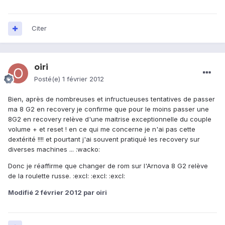
Citer
oiri
Posté(e)
1 février 2012
Bien, après de nombreuses et infructueuses tentatives de passer
ma 8 G2 en recovery je confirme que pour le moins passer une
8G2 en recovery relève d'une maitrise exceptionnelle du couple
volume + et reset ! en ce qui me concerne je n'ai pas cette
dextérité !!!! et pourtant j'ai souvent pratiqué les recovery sur
diverses machines ... :wacko:
Donc je réaffirme que changer de rom sur l'Arnova 8 G2 relève
de la roulette russe. :excl: :excl: :excl:
Modifié
2 février 2012
par oiri