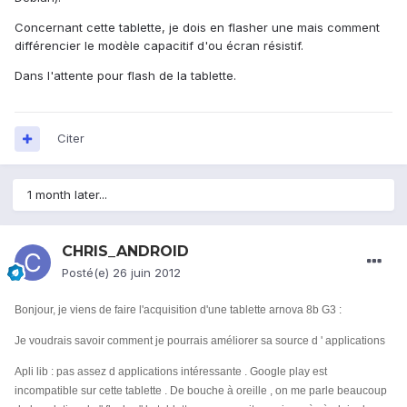
Concernant cette tablette, je dois en flasher une mais comment
différencier le modèle capacitif d'ou écran résistif.
Dans l'attente pour flash de la tablette.
Citer
1 month later...
CHRIS_ANDROID
Posté(e)
26 juin 2012
Bonjour, je viens de faire l'acquisition d'une tablette arnova 8b G3 :
Je voudrais savoir comment je pourrais améliorer sa source d ' applications
Apli lib : pas assez d applications intéressante . Google play est
incompatible sur cette tablette . De bouche à oreille , on me parle beaucoup