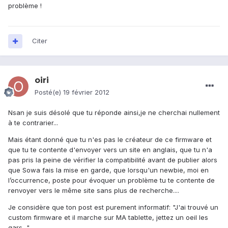
problème !
Citer
oiri
Posté(e)
19 février 2012
Nsan je suis désolé que tu réponde ainsi,je ne cherchai nullement
à te contrarier...
Mais étant donné que tu n'es pas le créateur de ce firmware et
que tu te contente d'envoyer vers un site en anglais, que tu n'a
pas pris la peine de vérifier la compatibilité avant de publier alors
que Sowa fais la mise en garde, que lorsqu'un newbie, moi en
l’occurrence, poste pour évoquer un problème tu te contente de
renvoyer vers le même site sans plus de recherche....
Je considère que ton post est purement informatif: "J'ai trouvé un
custom firmware et il marche sur MA tablette, jettez un oeil les
gars..."