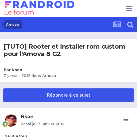
Arnova
[TUTO] Rooter et Installer rom custom
pour l'Arnova 8 G2
Par
Nsan
7 janvier 2012
dans
Arnova
Répondre à ce sujet
Nsan
Posté(e)
7 janvier 2012
Salut a tous,