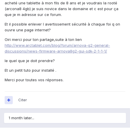
acheté une tablette à mon fils de 8 ans et je voudrais la rooté
(arcona8 4gb) je suis novice dans le domaine et c est pour ça
que je m adresse sur ce forum.
Et il possible enlever l avertissement sécurité à chaque foi q on
ouvre une page internet?
Oiri merci pour ton partage,suite à ton lien
http://www.arctablet.com/blog/forum/arnova-g2-general-
discussions/news-firmware-arnova8g2-gui-sdk-2-1-1-1/
le quel que je doit prendre?
Et un petit tuto pour installé .
Merci pour toutes vos réponses.
Citer
1 month later...