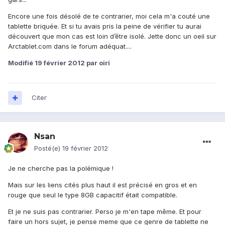
Encore une fois désolé de te contrarier, moi cela m'a couté une
tablette briquée. Et si tu avais pris la peine de vérifier tu aurai
découvert que mon cas est loin d’être isolé. Jette donc un oeil sur
Arctablet.com dans le forum adéquat....
Modifié
19 février 2012
par oiri
Citer
Nsan
Posté(e)
19 février 2012
Je ne cherche pas la polémique !
Mais sur les liens cités plus haut il est précisé en gros et en
rouge que seul le type 8GB capacitif était compatible.
Et je ne suis pas contrarier. Perso je m'en tape même. Et pour
faire un hors sujet, je pense meme que ce genre de tablette ne