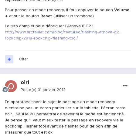
Pour passer en mode recovery, il faut appuyer le bouton
Volume
+
et sur le bouton
Reset
(utiliser un trombone)
Le tuto complet pour débriquer l'Arnova 8 G2 :
http://www.arctablet.com/blog/featured/flashing-arnova-g2-
rockchip-2918-rockchip-flashing-tool/
Citer
oiri
Posté(e)
31 janvier 2012
En approfondissant le sujet le passage en mode recovery
n'entraine pas un écran particulier sur la tablette, l'écran reste
noir... Seul le PC permettrai de savoir si le mode est enclenché...
Je pense qu'il vaut mieux tester le passage en recovery via le
Rockchip Flasher tool avant de flasher pour de bon afin de
s'assurer que tout est ok