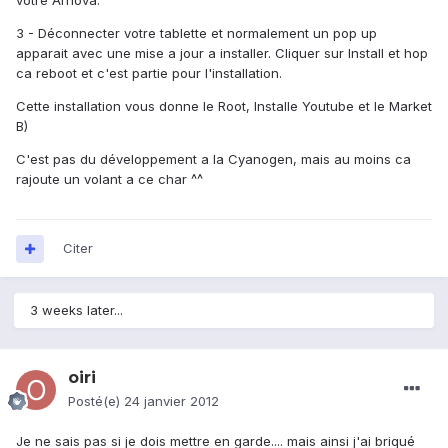
votre Arnova.
3 - Déconnecter votre tablette et normalement un pop up
apparait avec une mise a jour a installer. Cliquer sur Install et hop
ca reboot et c'est partie pour l'installation.
Cette installation vous donne le Root, Installe Youtube et le Market
B)
C'est pas du développement a la Cyanogen, mais au moins ca
rajoute un volant a ce char ^^
Citer
3 weeks later...
oiri
Posté(e)
24 janvier 2012
Je ne sais pas si je dois mettre en garde.... mais ainsi j'ai briqué