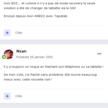
mon 8G2.... et comme il n'y a pas de mode recovery la seule
solution a été de changer de tablette via le SAV
Envoyé depuis mon AN8G2 avec Tapatalk
Citer
Nsan
Posté(e)
25 janvier 2012
Il y a toujours un risque en flashant son téléphone ou sa tablette !
De mon coté, j'ai flashé sans problème. Elle tourne beaucoup
mieux avec cette nouvelle rom !
Citer