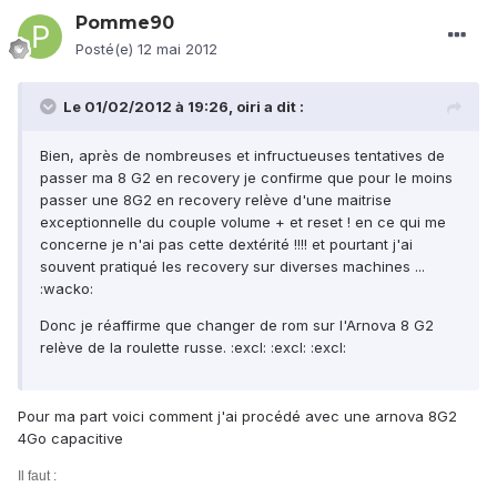
Pomme90
Posté(e)
12 mai 2012
Le 01/02/2012 à 19:26, oiri a dit :
Bien, après de nombreuses et infructueuses tentatives de
passer ma 8 G2 en recovery je confirme que pour le moins
passer une 8G2 en recovery relève d'une maitrise
exceptionnelle du couple volume + et reset ! en ce qui me
concerne je n'ai pas cette dextérité !!!! et pourtant j'ai
souvent pratiqué les recovery sur diverses machines ...
:wacko:
Donc je réaffirme que changer de rom sur l'Arnova 8 G2
relève de la roulette russe. :excl: :excl: :excl:
Pour ma part voici comment j'ai procédé avec une arnova 8G2
4Go capacitive
Il faut :