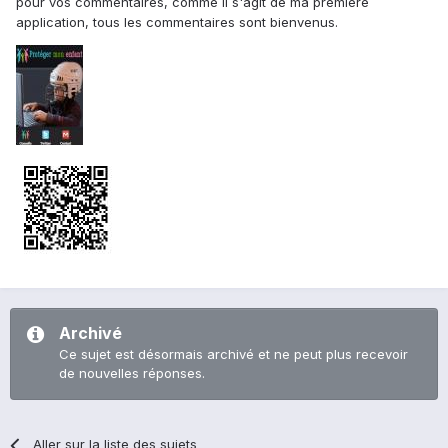
pour vos commentaires, comme il s'agit de ma première
application, tous les commentaires sont bienvenus.
Archivé
Ce sujet est désormais archivé et ne peut plus recevoir
de nouvelles réponses.
Aller sur la liste des sujets