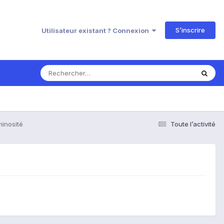
S’inscrire
Utilisateur existant ? Connexion
minosité
Toute l’activité