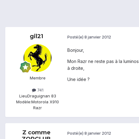
gil21
Posté(e)
8 janvier 2012
Bonjour,
Mon Razr ne reste pas à la luminosi
à droite,
Membre
Une idée ?
741
Lieu
Draguignan 83
Modèle:
Motorola X910
Razr
Z comme
Posté(e)
8 janvier 2012