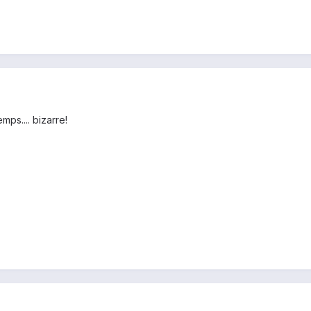
ps.... bizarre!