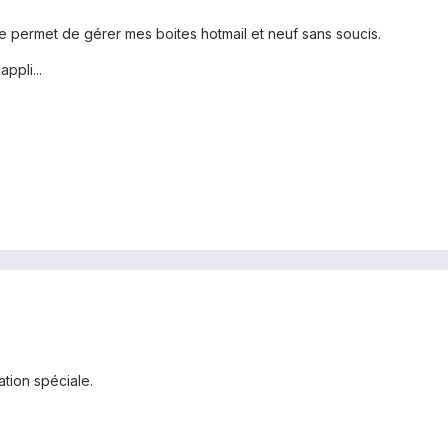
me permet de gérer mes boites hotmail et neuf sans soucis.
ppli...
ation spéciale.