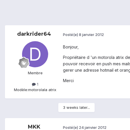
darkrider64
Posté(e)
8 janvier 2012
Bonjour,
Propriétaire d 'un motorola atrix
pouvoir recevoir en push mes mails 
gerer une adresse hotmail et ora
Membre
Merci
1
Modèle:
motorolala atrix
3 weeks later...
MKK
Posté(e)
24 janvier 2012