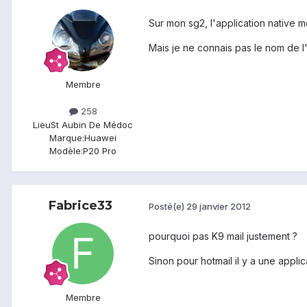
Sur mon sg2, l'application native 
Mais je ne connais pas le nom de l'a
Membre
258
Lieu
St Aubin De Médoc
Marque:
Huawei
Modèle:
P20 Pro
Fabrice33
Posté(e)
29 janvier 2012
pourquoi pas K9 mail justement ?
Sinon pour hotmail il y a une applic
Membre