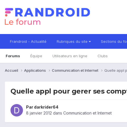
Frandroid - Actualité
Rubriques du site
Sections du f
Forums
Équipe
Utilisateurs en ligne
Clubs
Accueil
Applications
Communication et Internet
Quelle appl 
Quelle appl pour gerer ses comp
Par
darkrider64
8 janvier 2012
dans
Communication et Internet