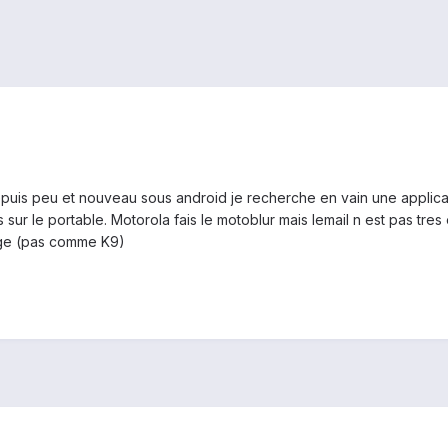
 depuis peu et nouveau sous android je recherche en vain une appl
sur le portable. Motorola fais le motoblur mais lemail n est pas tres
nge (pas comme K9)