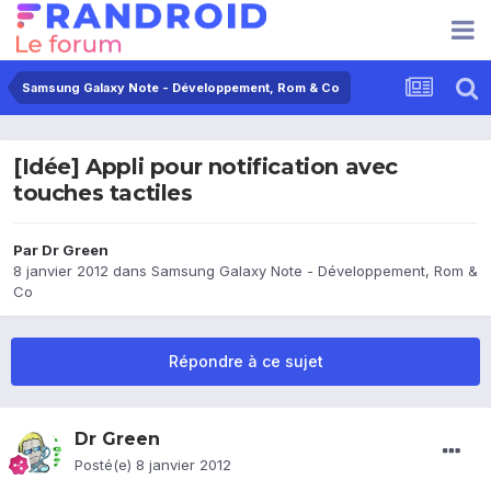
Samsung Galaxy Note - Développement, Rom & Co
[Idée] Appli pour notification avec
touches tactiles
Par
Dr Green
8 janvier 2012
dans
Samsung Galaxy Note - Développement, Rom &
Co
Répondre à ce sujet
Dr Green
Posté(e)
8 janvier 2012