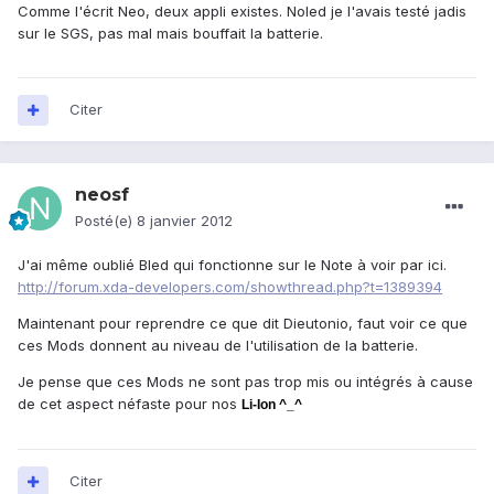
Comme l'écrit Neo, deux appli existes. Noled je l'avais testé jadis
sur le SGS, pas mal mais bouffait la batterie.
Citer
neosf
Posté(e)
8 janvier 2012
J'ai même oublié Bled qui fonctionne sur le Note à voir par ici.
http://forum.xda-developers.com/showthread.php?t=1389394
Maintenant pour reprendre ce que dit Dieutonio, faut voir ce que
ces Mods donnent au niveau de l'utilisation de la batterie.
Je pense que ces Mods ne sont pas trop mis ou intégrés à cause
de cet aspect néfaste pour nos
Li-Ion
^_^
Citer