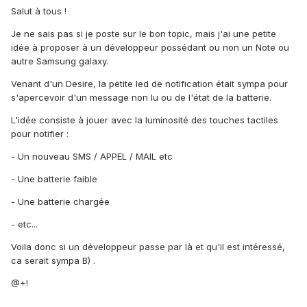
Salut à tous !
Je ne sais pas si je poste sur le bon topic, mais j'ai une petite
idée à proposer à un développeur possédant ou non un Note ou
autre Samsung galaxy.
Venant d'un Desire, la petite led de notification était sympa pour
s'apercevoir d'un message non lu ou de l'état de la batterie.
L'idée consiste à jouer avec la luminosité des touches tactiles
pour notifier :
- Un nouveau SMS / APPEL / MAIL etc
- Une batterie faible
- Une batterie chargée
- etc...
Voila donc si un développeur passe par là et qu'il est intéressé,
ca serait sympa B) .
@+!